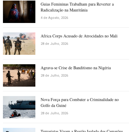
Guias Femininas Trabalham para Reverter a
Radicalização na Mauritânia
4 de Agosto, 2026
Africa Corps Acusado de Atrocidades no Mali
28 de Julho, 2026
Agrava-se Crise de Banditismo na Nigéria
28 de Julho, 2026
Nova Força para Combater a Criminalidade no
Golfo da Guiné
28 de Julho, 2026
Terroristas Visam a Região Isolada dos Camarões