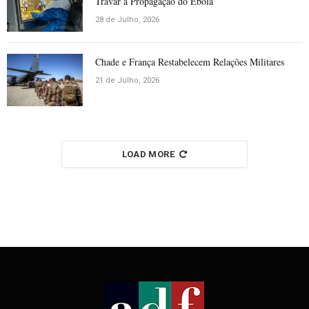
Travar a Propagação do Ébola
28 de Julho, 2026
Chade e França Restabelecem Relações Militares
21 de Julho, 2026
LOAD MORE