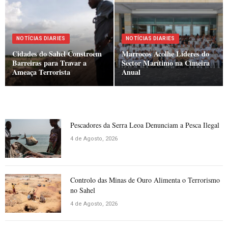
NOTÍCIAS DIARIES
NOTÍCIAS DIARIES
Cidades do Sahel Constroem
Marrocos Acolhe Líderes do
Barreiras para Travar a
Sector Marítimo na Cimeira
Ameaça Terrorista
Anual
Pescadores da Serra Leoa Denunciam a Pesca Ilegal
4 de Agosto, 2026
Controlo das Minas de Ouro Alimenta o Terrorismo
no Sahel
4 de Agosto, 2026