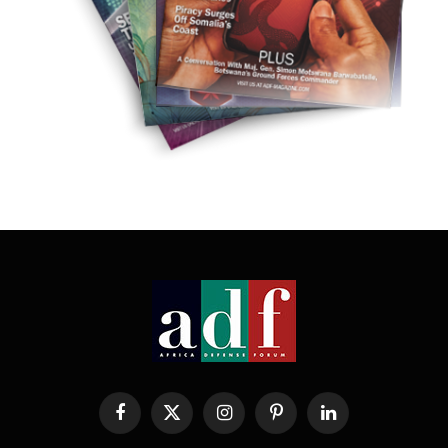
Facebook
X
Instagram
Pinterest
LinkedIn
(Twitter)