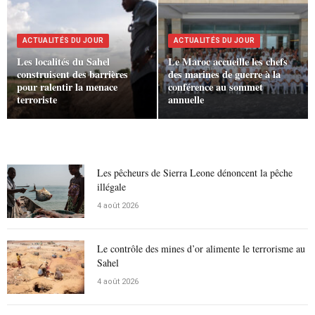
ACTUALITÉS DU JOUR
ACTUALITÉS DU JOUR
Les localités du Sahel
Le Maroc accueille les chefs
construisent des barrières
des marines de guerre à la
pour ralentir la menace
conférence au sommet
terroriste
annuelle
Les pêcheurs de Sierra Leone dénoncent la pêche
illégale
4 août 2026
Le contrôle des mines d’or alimente le terrorisme au
Sahel
4 août 2026