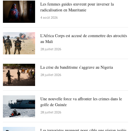
Les femmes guides œuvrent pour inverser la
radicalisation en Mauritanie
4 août 2026
L’Africa Corps est accusé de commettre des atrocités
au Mali
28 juillet 2026
La crise du banditisme s’aggrave au Nigeria
28 juillet 2026
Une nouvelle force va affronter les crimes dans le
golfe de Guinée
28 juillet 2026
Les terroristes prennent pour cible une région isolée