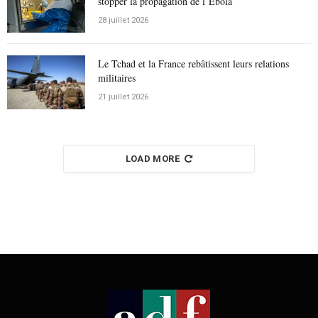
stopper la propagation de l’Ébola
28 juillet 2026
Le Tchad et la France rebâtissent leurs relations
militaires
21 juillet 2026
LOAD MORE