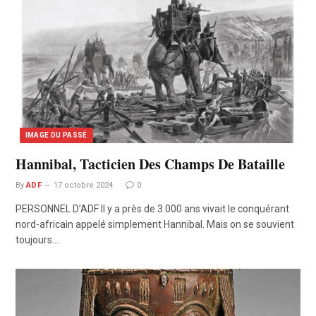
IMAGE DU PASSÉ
Hannibal, Tacticien Des Champs De Bataille
By
ADF
17 octobre 2024
0
PERSONNEL D’ADF Il y a près de 3.000 ans vivait le conquérant
nord-africain appelé simplement Hannibal. Mais on se souvient
toujours…