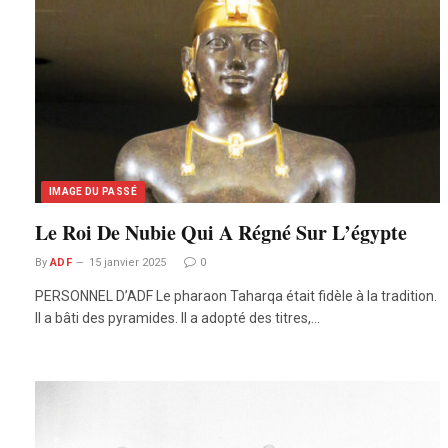
IMAGE DU PASSÉ
Le Roi De Nubie Qui A Régné Sur L’égypte
By
ADF
15 janvier 2025
0
PERSONNEL D’ADF Le pharaon Taharqa était fidèle à la tradition.
Il a bâti des pyramides. Il a adopté des titres,…