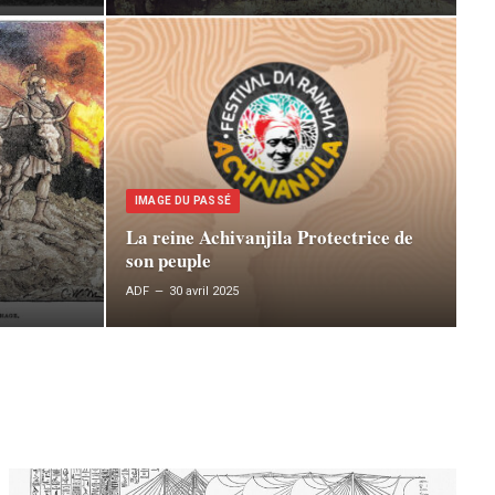
IMAGE DU PASSÉ
La reine Achivanjila Protectrice de
son peuple
ADF
30 avril 2025