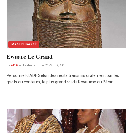
IMAGE DU PASSÉ
Ewuare Le Grand
By
ADF
19 décembre 2023
0
Personnel d’ADF Selon des récits transmis oralement par les
griots ou conteurs, le plus grand roi du Royaume du Bénin…