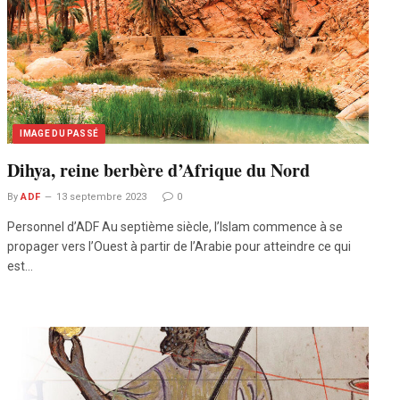
IMAGE DU PASSÉ
Dihya, reine berbère d’Afrique du Nord
By
ADF
13 septembre 2023
0
Personnel d’ADF Au septième siècle, l’Islam commence à se
propager vers l’Ouest à partir de l’Arabie pour atteindre ce qui
est…