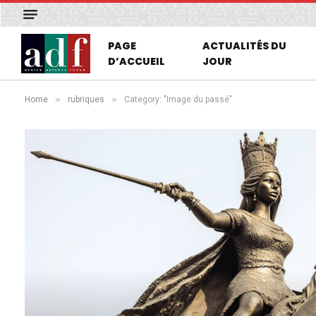
PAGE
ACTUALITÉS DU
D’ACCUEIL
JOUR
»
»
Home
rubriques
Category: "Image du passé"