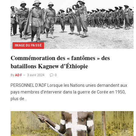
IMAGE DU PASSÉ
Commémoration des « fantômes » des
bataillons Kagnew d’Éthiopie
By
ADF
3 avril 2024
0
PERSONNEL D’ADF Lorsque les Nations unies demandent aux
pays membres d’intervenir dans la guerre de Corée en 1950,
plus de…