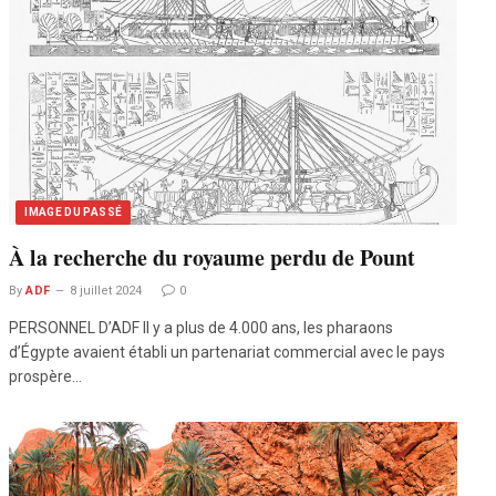
IMAGE DU PASSÉ
À la recherche du royaume perdu de Pount
By
ADF
8 juillet 2024
0
PERSONNEL D’ADF Il y a plus de 4.000 ans, les pharaons
d’Égypte avaient établi un partenariat commercial avec le pays
prospère…