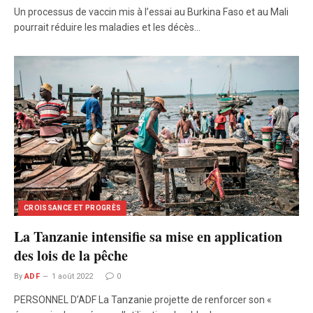
Un processus de vaccin mis à l’essai au Burkina Faso et au Mali
pourrait réduire les maladies et les décès…
CROISSANCE ET PROGRÈS
La Tanzanie intensifie sa mise en application
des lois de la pêche
By
ADF
1 août 2022
0
PERSONNEL D’ADF La Tanzanie projette de renforcer son «