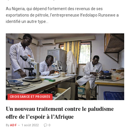
Au Nigeria, qui dépend fortement des revenus de ses
exportations de pétrole, l’entrepreneuse Ifedolapo Runsewe a
identifié un autre type…
CROISSANCE ET PROGRÈS
Un nouveau traitement contre le paludisme
offre de l’espoir à l’Afrique
By
ADF
1 août 2022
0