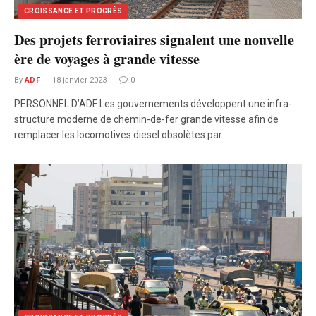
CROISSANCE ET PROGRÈS
Des projets ferroviaires signalent une nouvelle
ère de voyages à grande vitesse
By
ADF
18 janvier 2023
0
PERSONNEL D’ADF Les gouvernements développent une infra-
structure moderne de chemin-de-fer grande vitesse afin de
remplacer les locomotives diesel obsolètes par…