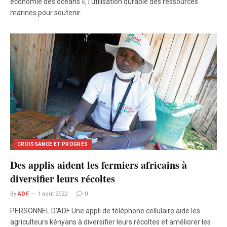
économie des océans », l’utilisation durable des ressources
marines pour soutenir…
CROISSANCE ET PROGRÈS
Des applis aident les fermiers africains à
diversifier leurs récoltes
By
ADF
1 août 2022
0
PERSONNEL D’ADF Une appli de téléphone cellulaire aide les
agriculteurs kényans à diversifier leurs récoltes et améliorer les