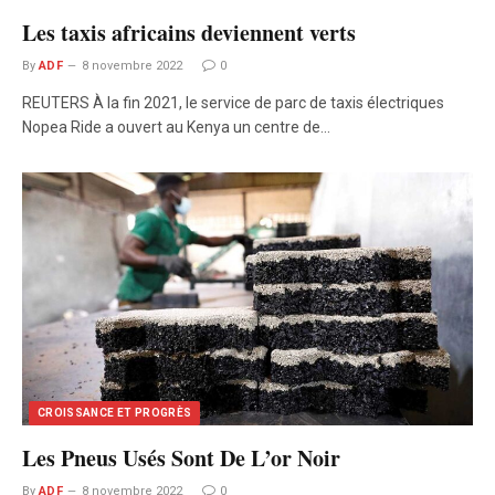
Les taxis africains deviennent verts
By
ADF
8 novembre 2022
0
REUTERS À la fin 2021, le service de parc de taxis électriques
Nopea Ride a ouvert au Kenya un centre de…
CROISSANCE ET PROGRÈS
Les Pneus Usés Sont De L’or Noir
By
ADF
8 novembre 2022
0