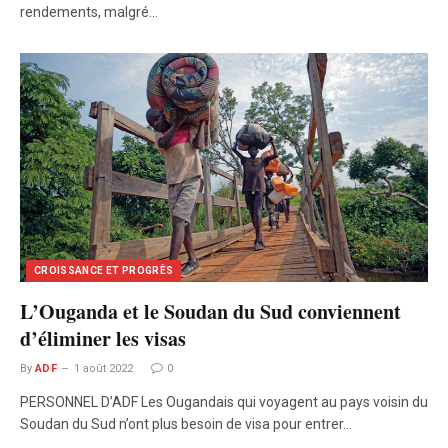
rendements, malgré…
CROISSANCE ET PROGRÈS
L’Ouganda et le Soudan du Sud conviennent
d’éliminer les visas
By
ADF
1 août 2022
0
PERSONNEL D’ADF Les Ougandais qui voyagent au pays voisin du
Soudan du Sud n’ont plus besoin de visa pour entrer…