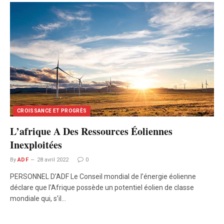
CROISSANCE ET PROGRÈS
L’afrique A Des Ressources Éoliennes
Inexploitées
By
ADF
28 avril 2022
0
PERSONNEL D’ADF Le Conseil mondial de l’énergie éolienne
déclare que l’Afrique possède un potentiel éolien de classe
mondiale qui, s’il…