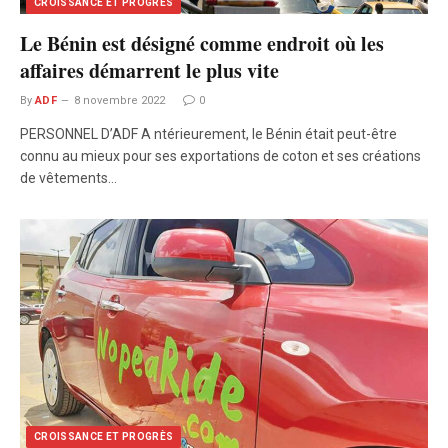
CROISSANCE ET PROGRÈS
Le Bénin est désigné comme endroit où les
affaires démarrent le plus vite
By
ADF
8 novembre 2022
0
PERSONNEL D’ADF A ntérieurement, le Bénin était peut-être
connu au mieux pour ses exportations de coton et ses créations
de vêtements…
CROISSANCE ET PROGRÈS