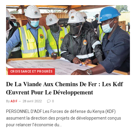
CROISSANCE ET PROGRÈS
De La Viande Aux Chemins De Fer : Les Kdf
Œuvrent Pour Le Développement
By
ADF
28 avril 2022
0
PERSONNEL D’ADF Les Forces de défense du Kenya (KDF)
assument la direction des projets de développement conçus
pour relancer l’économie du…