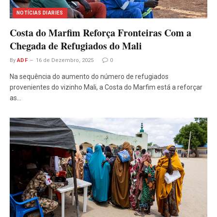
NOTÍCIAS DIARIES
Costa do Marfim Reforça Fronteiras Com a
Chegada de Refugiados do Mali
By
ADF
16 de Dezembro, 2025
0
Na sequência do aumento do número de refugiados
provenientes do vizinho Mali, a Costa do Marfim está a reforçar
as…