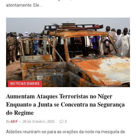
atentamente. Ele…
NOTÍCIAS DIARIES
Aumentam Ataques Terroristas no Níger
Enquanto a Junta se Concentra na Segurança
do Regime
By
ADF
28 de Outubro, 2025
0
Aldeões reuniram-se para as orações da noite na mesquita de