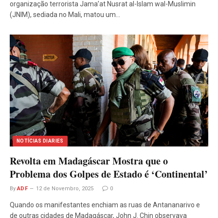
organização terrorista Jama’at Nusrat al-Islam wal-Muslimin
(JNIM), sediada no Mali, matou um…
NOTÍCIAS DIARIES
Revolta em Madagáscar Mostra que o
Problema dos Golpes de Estado é ‘Continental’
By
ADF
12 de Novembro, 2025
0
Quando os manifestantes enchiam as ruas de Antananarivo e
de outras cidades de Madagáscar, John J. Chin observava