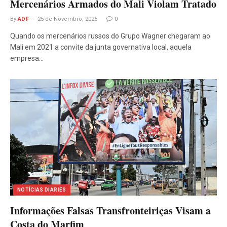
Mercenários Armados do Mali Violam Tratado
By
ADF
25 de Novembro, 2025
0
Quando os mercenários russos do Grupo Wagner chegaram ao
Mali em 2021 a convite da junta governativa local, aquela
empresa…
NOTÍCIAS DIARIES
Informações Falsas Transfronteiriças Visam a
Costa do Marfim