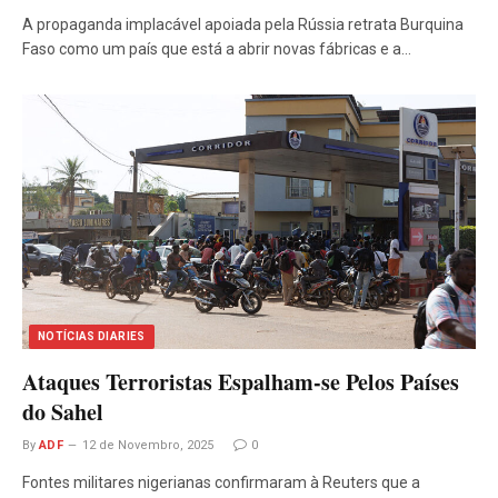
A propaganda implacável apoiada pela Rússia retrata Burquina
Faso como um país que está a abrir novas fábricas e a…
NOTÍCIAS DIARIES
Ataques Terroristas Espalham-se Pelos Países
do Sahel
By
ADF
12 de Novembro, 2025
0
Fontes militares nigerianas confirmaram à Reuters que a