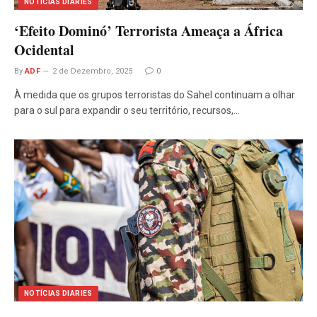
NOTÍCIAS DIARIES
‘Efeito Dominó’ Terrorista Ameaça a África
Ocidental
By
ADF
2 de Dezembro, 2025
0
À medida que os grupos terroristas do Sahel continuam a olhar
para o sul para expandir o seu território, recursos,…
NOTÍCIAS DIARIES