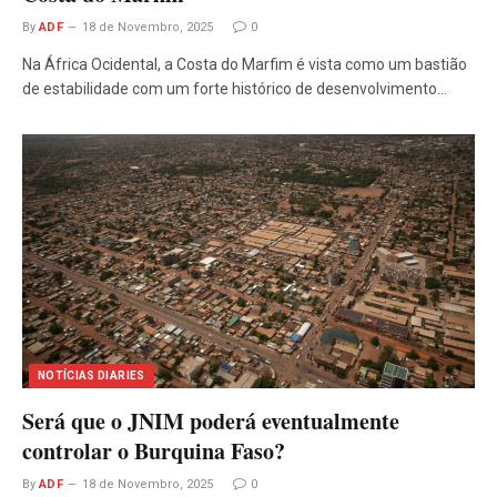
By
ADF
18 de Novembro, 2025
0
Na África Ocidental, a Costa do Marfim é vista como um bastião
de estabilidade com um forte histórico de desenvolvimento…
NOTÍCIAS DIARIES
Será que o JNIM poderá eventualmente
controlar o Burquina Faso?
By
ADF
18 de Novembro, 2025
0