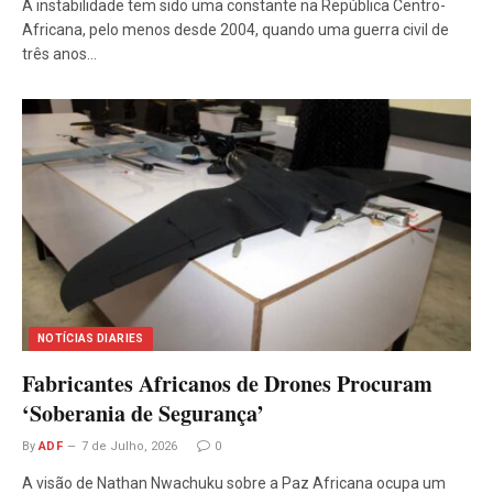
A instabilidade tem sido uma constante na República Centro-
Africana, pelo menos desde 2004, quando uma guerra civil de
três anos…
NOTÍCIAS DIARIES
Fabricantes Africanos de Drones Procuram
‘Soberania de Segurança’
By
ADF
7 de Julho, 2026
0
A visão de Nathan Nwachuku sobre a Paz Africana ocupa um