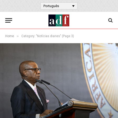
Português
»
Home
Category: "Notícias diaries" (Page 3)