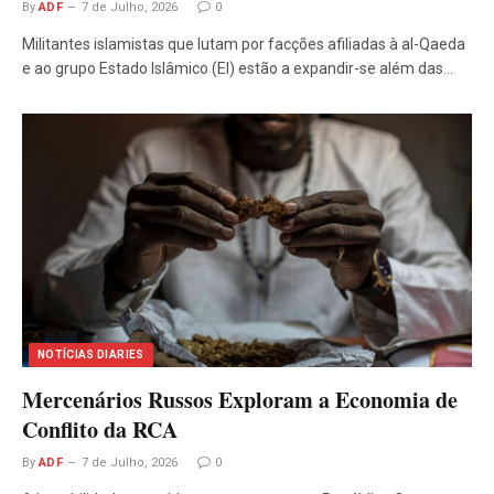
By
ADF
7 de Julho, 2026
0
Militantes islamistas que lutam por facções afiliadas à al-Qaeda
e ao grupo Estado Islâmico (EI) estão a expandir-se além das…
NOTÍCIAS DIARIES
Mercenários Russos Exploram a Economia de
Conflito da RCA
By
ADF
7 de Julho, 2026
0