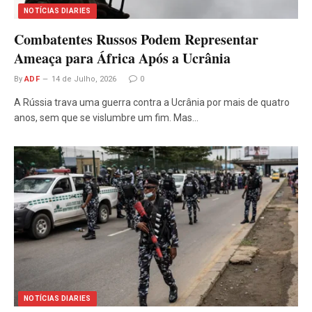
NOTÍCIAS DIARIES
Combatentes Russos Podem Representar
Ameaça para África Após a Ucrânia
By
ADF
14 de Julho, 2026
0
A Rússia trava uma guerra contra a Ucrânia por mais de quatro
anos, sem que se vislumbre um fim. Mas…
NOTÍCIAS DIARIES