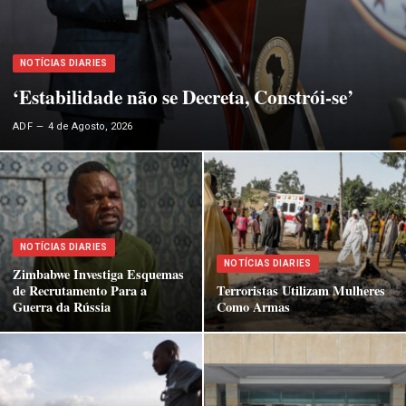
NOTÍCIAS DIARIES
‘Estabilidade não se Decreta, Constrói-se’
ADF
4 de Agosto, 2026
NOTÍCIAS DIARIES
NOTÍCIAS DIARIES
Zimbabwe Investiga Esquemas
de Recrutamento Para a
Terroristas Utilizam Mulheres
Guerra da Rússia
Como Armas