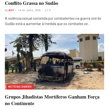
Conflito Grassa no Sudão
By
ADF
14 de Julho, 2026
0
A violência sexual cometida por combatentes na guerra civil do
Sudão está a aumentar à medida que os combates se…
NOTÍCIAS DIARIES
Grupos Jihadistas Mortíferos Ganham Força
no Continente