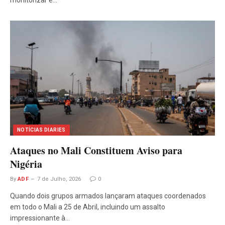
NOTÍCIAS DIARIES
Ataques no Mali Constituem Aviso para
Nigéria
By
ADF
7 de Julho, 2026
0
Quando dois grupos armados lançaram ataques coordenados
em todo o Mali a 25 de Abril, incluindo um assalto
impressionante à…