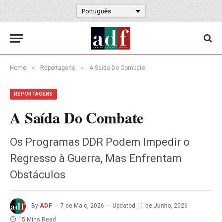
Português
»
»
Home
Reportagens
A Saída Do Combate
REPORTAGENS
A Saída Do Combate
Os Programas DDR Podem Impedir o
Regresso à Guerra, Mas Enfrentam
Obstáculos
By
ADF
7 de Maio, 2026
Updated:
1 de Junho, 2026
15 Mins Read