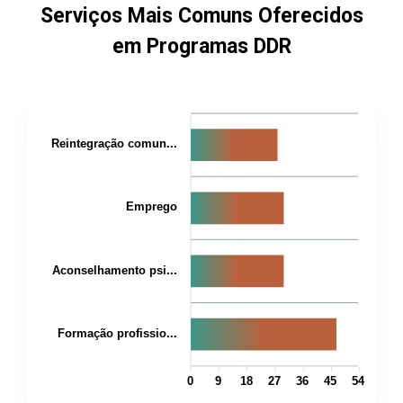
Serviços Mais Comuns Oferecidos
em Programas DDR
Reintegração comun...
Emprego
Aconselhamento psi...
Formação profissio...
0
9
18
27
36
45
54