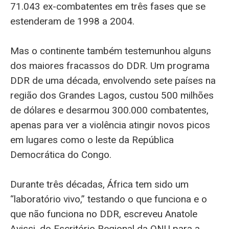
71.043 ex-combatentes em três fases que se
estenderam de 1998 a 2004.
Mas o continente também testemunhou alguns
dos maiores fracassos do DDR. Um programa
DDR de uma década, envolvendo sete países na
região dos Grandes Lagos, custou 500 milhões
de dólares e desarmou 300.000 combatentes,
apenas para ver a violência atingir novos picos
em lugares como o leste da República
Democrática do Congo.
Durante três décadas, África tem sido um
“laboratório vivo,” testando o que funciona e o
que não funciona no DDR, escreveu Anatole
Ayissi, do Escritório Regional da ONU para a