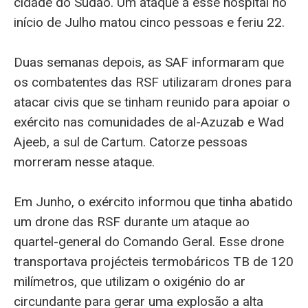
cidade do Sudão. Um ataque a esse hospital no
início de Julho matou cinco pessoas e feriu 22.
Duas semanas depois, as SAF informaram que
os combatentes das RSF utilizaram drones para
atacar civis que se tinham reunido para apoiar o
exército nas comunidades de al-Azuzab e Wad
Ajeeb, a sul de Cartum. Catorze pessoas
morreram nesse ataque.
Em Junho, o exército informou que tinha abatido
um drone das RSF durante um ataque ao
quartel-general do Comando Geral. Esse drone
transportava projécteis termobáricos TB de 120
milímetros, que utilizam o oxigénio do ar
circundante para gerar uma explosão a alta