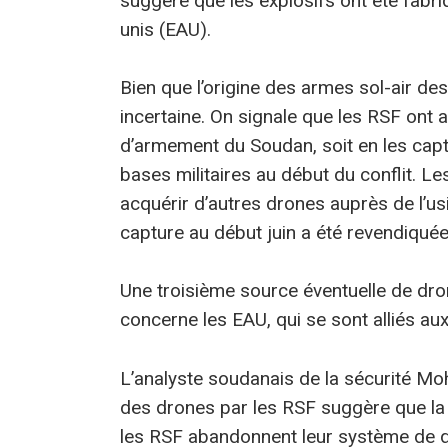
suggère que les explosifs ont été fabr
unis (EAU).
Bien que l’origine des armes sol-air des
incertaine. On signale que les RSF ont 
d’armement du Soudan, soit en les captu
bases militaires au début du conflit. L
acquérir d’autres drones auprès de l’us
capture au début juin a été revendiquée
Une troisième source éventuelle de dro
concerne les EAU, qui se sont alliés au
L’analyste soudanais de la sécurité M
des drones par les RSF suggère que la cr
les RSF abandonnent leur système de d