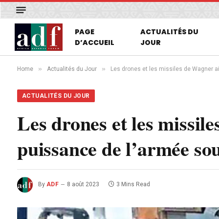
PAGE
ACTUALITÉS DU
D’ACCUEIL
JOUR
»
»
Home
Actualités du Jour
Les drones et les missiles de Wagner a
ACTUALITÉS DU JOUR
Les drones et les missil
puissance de l’armée so
By
ADF
8 août 2023
3 Mins Read