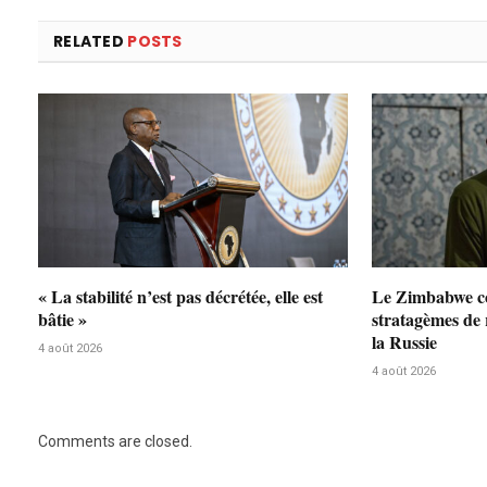
RELATED
POSTS
« La stabilité n’est pas décrétée, elle est
Le Zimbabwe co
bâtie »
stratagèmes de
la Russie
4 août 2026
4 août 2026
Comments are closed.