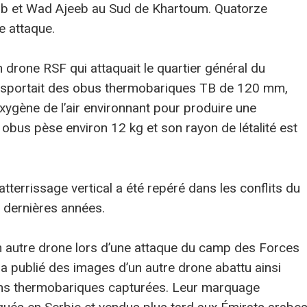
b et Wad Ajeeb au Sud de Khartoum. Quatorze
e attaque.
un drone RSF qui attaquait le quartier général du
sportait des obus thermobariques TB de 120 mm,
’oxygène de l’air environnant pour produire une
obus pèse environ 12 kg et son rayon de létalité est
terrissage vertical a été repéré dans les conflits du
 dernières années.
un autre drone lors d’une attaque du camp des Forces
 a publié des images d’un autre drone abattu ainsi
ons thermobariques capturées. Leur marquage