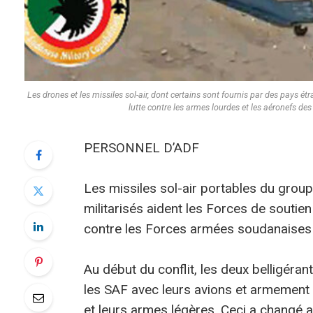
Les drones et les missiles sol-air, dont certains sont fournis par des pays é
lutte contre les armes lourdes et les aéronef
PERSONNEL D’ADF
Les missiles sol-air portables du gro
militarisés aident les Forces de soutie
contre les Forces armées soudanaises
Au début du conflit, les deux belligéran
les SAF avec leurs avions et armement
et leurs armes légères. Ceci a changé 