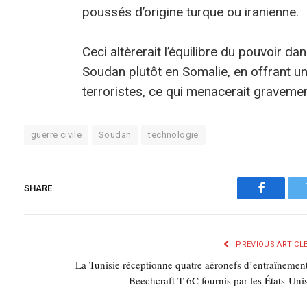
poussés d’origine turque ou iranienne.
Ceci altèrerait l’équilibre du pouvoir dans
Soudan plutôt en Somalie, en offrant un
terroristes, ce qui menacerait gravement 
guerre civile
Soudan
technologie
SHARE.
Faceboo
PREVIOUS ARTICL
La Tunisie réceptionne quatre aéronefs d’entraînemen
Beechcraft T-6C fournis par les États-Uni