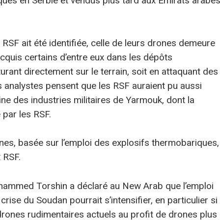
iqués en Serbie et vendus plus tard aux Émirats arabe
 RSF ait été identifiée, celle de leurs drones demeure
acquis certains d’entre eux dans les dépôts
rant directement sur le terrain, soit en attaquant des
es analystes pensent que les RSF auraient pu aussi
ine des industries militaires de Yarmouk, dont la
 par les RSF.
nes, basée sur l’emploi des explosifs thermobariques,
x RSF.
ohammed Torshin a déclaré au New Arab que l’emploi
ise du Soudan pourrait s’intensifier, en particulier si
rones rudimentaires actuels au profit de drones plus