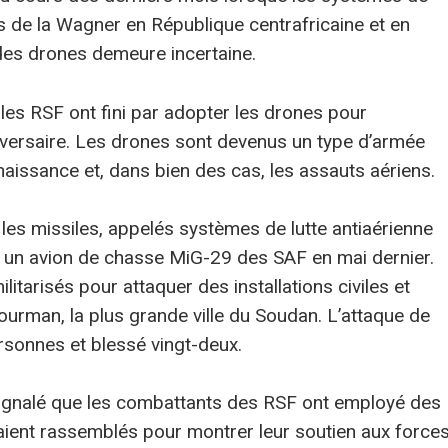
 de la Wagner en République centrafricaine et en
e des drones demeure incertaine.
les RSF ont fini par adopter les drones pour
dversaire. Les drones sont devenus un type d’armée
naissance et, dans bien des cas, les assauts aériens.
es missiles, appelés systèmes de lutte antiaérienne
 un avion de chasse MiG-29 des SAF en mai dernier.
ilitarisés pour attaquer des installations civiles et
ourman, la plus grande ville du Soudan. L’attaque de
personnes et blessé vingt-deux.
signalé que les combattants des RSF ont employé des
taient rassemblés pour montrer leur soutien aux force