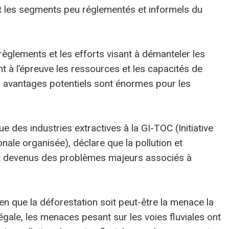
nt les segments peu réglementés et informels du
 règlements et les efforts visant à démanteler les
nt à l’épreuve les ressources et les capacités de
 avantages potentiels sont énormes pour les
des industries extractives à la GI-TOC (Initiative
onale organisée), déclare que la pollution et
t devenus des problèmes majeurs associés à
Bien que la déforestation soit peut-être la menace la
égale, les menaces pesant sur les voies fluviales ont