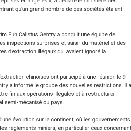
reprises étrangères », a déclaré le ministère des
montrant qu’un grand nombre de ces sociétés étaient
.
rim Fuh Calistus Gentry a conduit une équipe de
es inspections surprises et saisir du matériel et des
s d’extraction illégaux qui avaient ignoré la
extraction chinoises ont participé à une réunion le 9
ntry a informé le groupe des nouvelles restrictions. Il 
re fin aux opérations illégales et à restructurer
nal semi-mécanisé du pays.
’une évolution sur le continent, où les gouvernements
des règlements miniers, en particulier ceux concernan