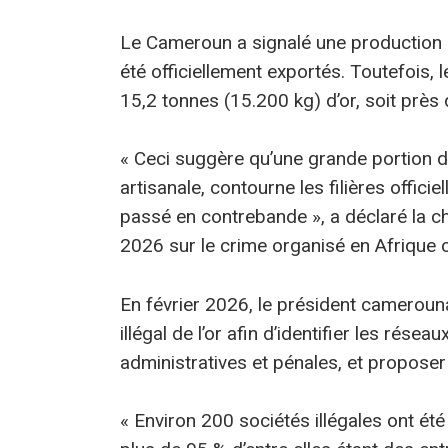
Le Cameroun a signalé une production 
été officiellement exportés. Toutefois, 
15,2 tonnes (15.200 kg) d’or, soit près 
« Ceci suggère qu’une grande portion de l
artisanale, contourne les filières offici
passé en contrebande », a déclaré la
2026 sur le crime organisé en Afrique c
En février 2026, le président camerouna
illégal de l’or afin d’identifier les rés
administratives et pénales, et proposer
« Environ 200 sociétés illégales ont été