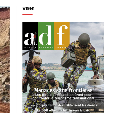
V19N1