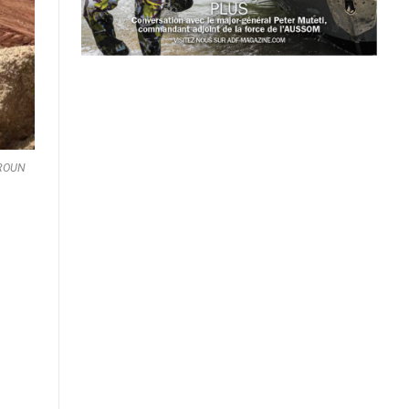
EROUN