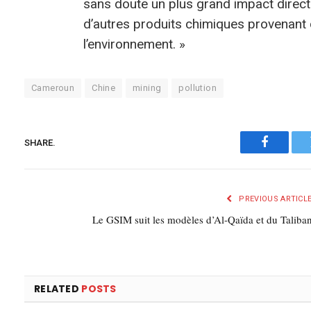
sans doute un plus grand impact direct.
d’autres produits chimiques provenant 
l’environnement. »
Cameroun
Chine
mining
pollution
SHARE.
Faceboo
PREVIOUS ARTICL
Le GSIM suit les modèles d’Al-Qaïda et du Taliba
RELATED
POSTS