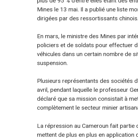
plus de 95 % d’entre elles étant des ent
Mines le 13 mai. Il a publié une liste 
dirigées par des ressortissants chinois
En mars, le ministre des Mines par inté
policiers et de soldats pour effectuer d
véhicules dans un certain nombre de site
suspension.
Plusieurs représentants des sociétés d’
avril, pendant laquelle le professeur Ge
déclaré que sa mission consistait à mett
complètement le secteur minier artisa
La répression au Cameroun fait partie d
mettent de plus en plus en application 