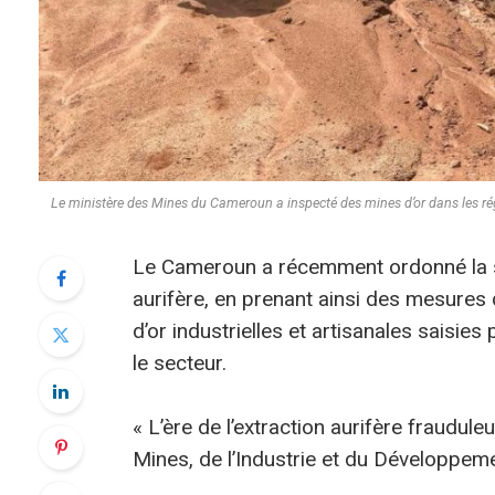
Le ministère des Mines du Cameroun a inspecté des mines d’or dans les 
Le Cameroun a récemment ordonné la sus
aurifère, en prenant ainsi des mesures
d’or industrielles et artisanales saisies
le secteur.
« L’ère de l’extraction aurifère fraudul
Mines, de l’Industrie et du Développeme