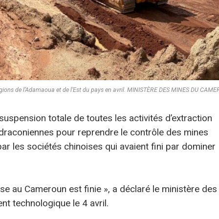
régions de l’Adamaoua et de l’Est du pays en avril. MINISTÈRE DES MINES DU CAM
pension totale de toutes les activités d’extraction
 draconiennes pour reprendre le contrôle des mines
 par les sociétés chinoises qui avaient fini par dominer
euse au Cameroun est finie », a déclaré le ministère des
nt technologique le 4 avril.