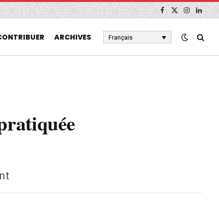
Facebook
X
Instagram
Linked
(Twitter)
CONTRIBUER
ARCHIVES
Français
pratiquée
nt