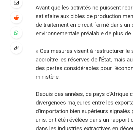
Avant que les activités ne puissent rep
satisfaire aux cibles de production me
de traitement en circuit fermé dans un 
environnementale préalable de plus de 
« Ces mesures visent à restructurer le 
accroître les réserves de l’État, mais a
des pertes considérables pour l’économ
ministère.
Depuis des années, ce pays d’Afrique ce
divergences majeures entre les exportat
d’importation bien supérieurs signalés
unis, ont été révélées dans un rapport d
dans les industries extractives en déc