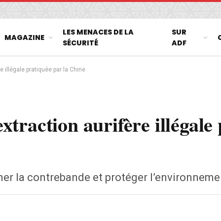
LES MENACES DE LA
SUR
MAGAZINE
SÉCURITÉ
ADF
 illégale pratiquée par la Chine
raction aurifère illégale 
mer la contrebande et protéger l’environneme