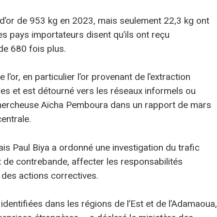
d’or de 953 kg en 2023, mais seulement 22,3 kg ont
les pays importateurs disent qu’ils ont reçu
de 680 fois plus.
’or, en particulier l’or provenant de l’extraction
elles et est détourné vers les réseaux informels ou
 chercheuse Aïcha Pemboura dans un rapport de mars
entrale.
is Paul Biya a ordonné une investigation du trafic
eaux de contrebande, affecter les responsabilités
 des actions correctives.
 identifiées dans les régions de l’Est et de l’Adamaoua,