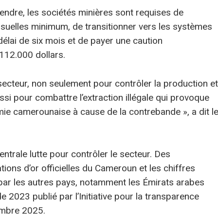
rendre, les sociétés minières sont requises de
nsuelles minimum, de transitionner vers les systèmes
délai de six mois et de payer une caution
112.000 dollars.
secteur, non seulement pour contrôler la production et
ussi pour combattre l’extraction illégale qui provoque
ie camerounaise à cause de la contrebande », a dit l
ntrale lutte pour contrôler le secteur. Des
ions d’or officielles du Cameroun et les chiffres
 par les autres pays, notamment les Émirats arabes
e 2023 publié par l’Initiative pour la transparence
embre 2025.