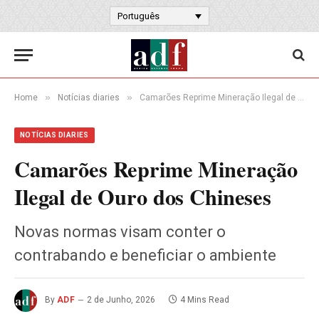
Português
»
»
Home
Notícias diaries
Camarões Reprime Mineração Ilegal de Ouro dos Chineses
NOTÍCIAS DIARIES
Camarões Reprime Mineração
Ilegal de Ouro dos Chineses
Novas normas visam conter o
contrabando e beneficiar o ambiente
By
ADF
2 de Junho, 2026
4 Mins Read