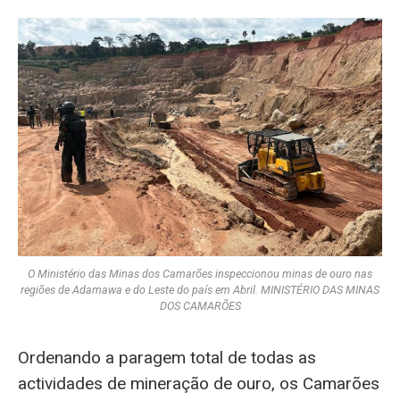
O Ministério das Minas dos Camarões inspeccionou minas de ouro nas
regiões de Adamawa e do Leste do país em Abril. MINISTÉRIO DAS MINAS
DOS CAMARÕES
Ordenando a paragem total de todas as
actividades de mineração de ouro, os Camarões