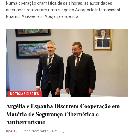
Numa operação dramática de seis horas, as autoridades
nigerianas realizaram uma rusga no Aeroporto Internacional
Nnamdi Azikwe, em Abuja, prendendo…
NOTÍCIAS DIARIES
Argélia e Espanha Discutem Cooperação em
Matéria de Segurança Cibernética e
Antiterrorismo
By
ADF
12 de Novembro, 2025
0