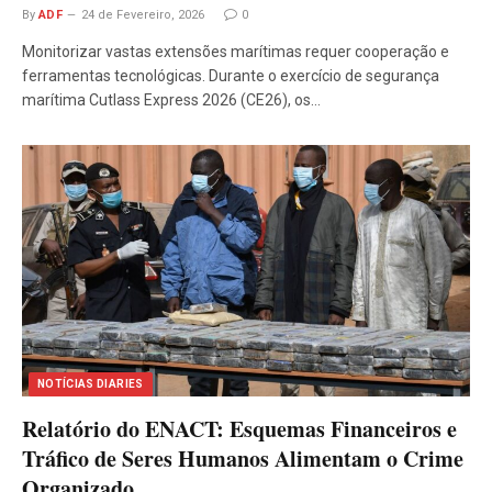
By
ADF
24 de Fevereiro, 2026
0
Monitorizar vastas extensões marítimas requer cooperação e
ferramentas tecnológicas. Durante o exercício de segurança
marítima Cutlass Express 2026 (CE26), os…
NOTÍCIAS DIARIES
Relatório do ENACT: Esquemas Financeiros e
Tráfico de Seres Humanos Alimentam o Crime
Organizado