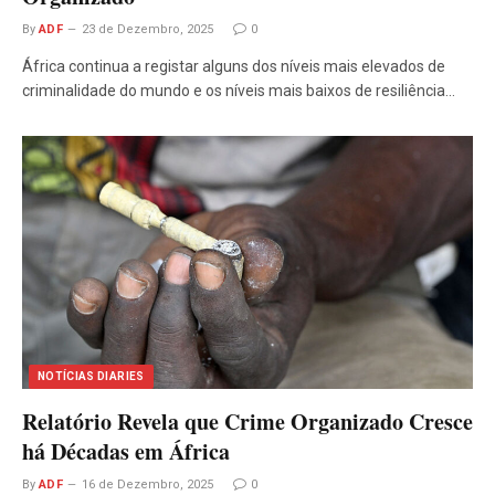
By
ADF
23 de Dezembro, 2025
0
África continua a registar alguns dos níveis mais elevados de
criminalidade do mundo e os níveis mais baixos de resiliência…
NOTÍCIAS DIARIES
Relatório Revela que Crime Organizado Cresce
há Décadas em África
By
ADF
16 de Dezembro, 2025
0