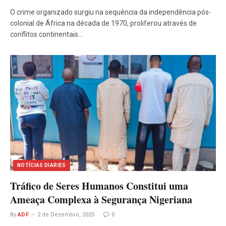
O crime organizado surgiu na sequência da independência pós-
colonial de África na década de 1970, proliferou através de
conflitos continentais…
NOTÍCIAS DIARIES
Tráfico de Seres Humanos Constitui uma
Ameaça Complexa à Segurança Nigeriana
By
ADF
2 de Dezembro, 2025
0