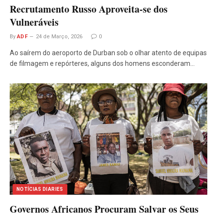
Recrutamento Russo Aproveita-se dos
Vulneráveis
By
ADF
24 de Março, 2026
0
Ao saírem do aeroporto de Durban sob o olhar atento de equipas
de filmagem e repórteres, alguns dos homens esconderam…
NOTÍCIAS DIARIES
Governos Africanos Procuram Salvar os Seus