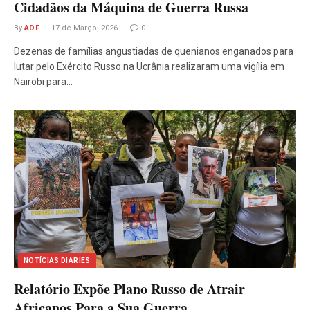
Cidadãos da Máquina de Guerra Russa
By
ADF
17 de Março, 2026
0
Dezenas de famílias angustiadas de quenianos enganados para
lutar pelo Exército Russo na Ucrânia realizaram uma vigília em
Nairobi para…
NOTÍCIAS DIARIES
Relatório Expõe Plano Russo de Atrair
Africanos Para a Sua Guerra