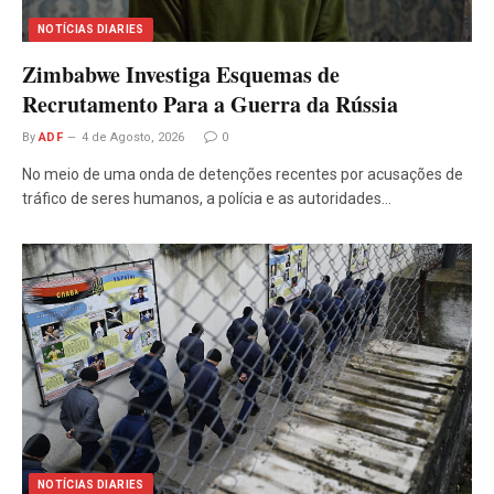
NOTÍCIAS DIARIES
Zimbabwe Investiga Esquemas de
Recrutamento Para a Guerra da Rússia
By
ADF
4 de Agosto, 2026
0
No meio de uma onda de detenções recentes por acusações de
tráfico de seres humanos, a polícia e as autoridades…
NOTÍCIAS DIARIES