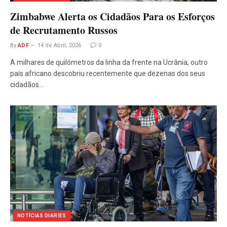
Zimbabwe Alerta os Cidadãos Para os Esforços
de Recrutamento Russos
By
ADF
14 de Abril, 2026
0
A milhares de quilómetros da linha da frente na Ucrânia, outro
país africano descobriu recentemente que dezenas dos seus
cidadãos…
NOTÍCIAS DIARIES