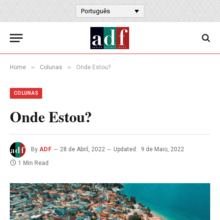
Português
»
»
Home
Colunas
Onde Estou?
COLUNAS
Onde Estou?
By
ADF
28 de Abril, 2022
Updated:
9 de Maio, 2022
1 Min Read