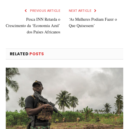
PREVIOUS ARTICLE
NEXT ARTICLE
Pesca INN Retarda o
‘As Mulheres Podiam Fazer o
Crescimento da ‘Economia Azul’
Que Quisessem’
dos Países Africanos
RELATED
POSTS