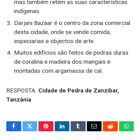
mas também retém as suas características
indígenas.
Darjani Bazaar é o centro da zona comercial
desta cidade, onde se vende comida,
especiarias e objectos de arte.
Muitos edifícios são feitos de pedras duras
de coralina e madeira dos mangais e
montadas com argamassa de cal.
RESPOSTA
Cidade de Pedra de Zanzibar,
Tanzânia
Facebook
Twitter
Pinterest
LinkedIn
Tumblr
Email
Reddit
What