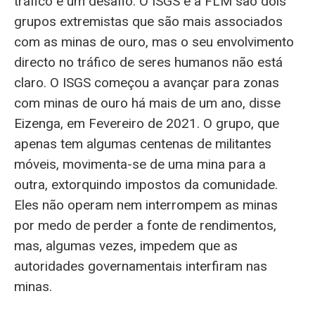
tráfico é um desafio. O ISGS e a FLM são dois
grupos extremistas que são mais associados
com as minas de ouro, mas o seu envolvimento
directo no tráfico de seres humanos não está
claro. O ISGS começou a avançar para zonas
com minas de ouro há mais de um ano, disse
Eizenga, em Fevereiro de 2021. O grupo, que
apenas tem algumas centenas de militantes
móveis, movimenta-se de uma mina para a
outra, extorquindo impostos da comunidade.
Eles não operam nem interrompem as minas
por medo de perder a fonte de rendimentos,
mas, algumas vezes, impedem que as
autoridades governamentais interfiram nas
minas.