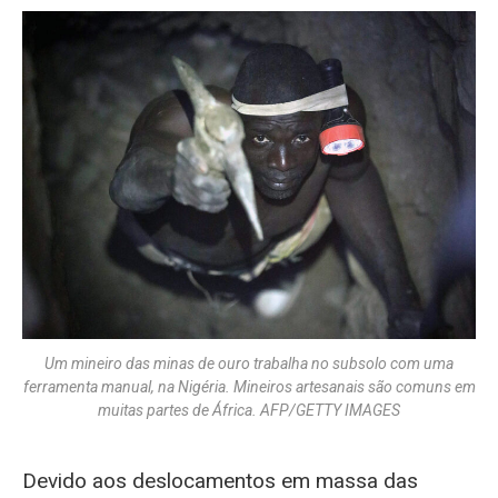
Um mineiro das minas de ouro trabalha no subsolo com uma
ferramenta manual, na Nigéria. Mineiros artesanais são comuns em
muitas partes de África. AFP/GETTY IMAGES
Devido aos deslocamentos em massa das