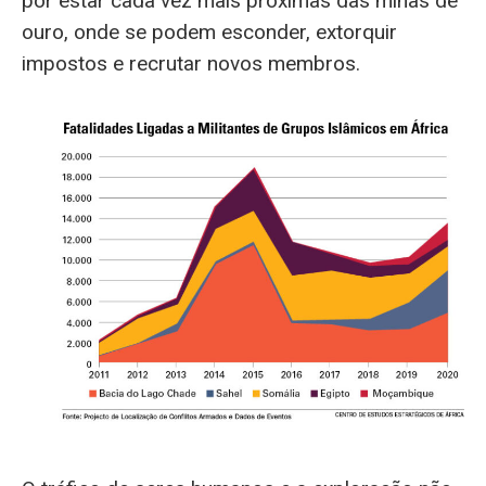
por estar cada vez mais próximas das minas de
ouro, onde se podem esconder, extorquir
impostos e recrutar novos membros.