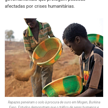
afectadas por crises humanitárias.
Rapazes peneiram o solo à procura de ouro em Mogen, Burkina
Faso. Estudos demonstram que o tráfico de seres humanos e