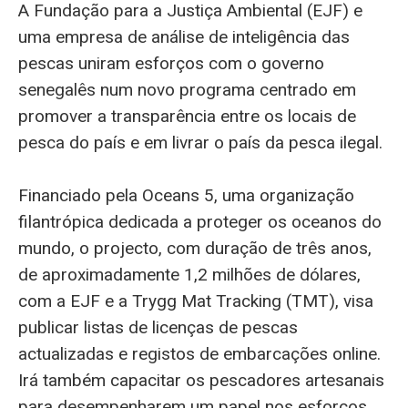
A Fundação para a Justiça Ambiental (EJF) e
uma empresa de análise de inteligência das
pescas uniram esforços com o governo
senegalês num novo programa centrado em
promover a transparência entre os locais de
pesca do país e em livrar o país da pesca ilegal.
Financiado pela Oceans 5, uma organização
filantrópica dedicada a proteger os oceanos do
mundo, o projecto, com duração de três anos,
de aproximadamente 1,2 milhões de dólares,
com a EJF e a Trygg Mat Tracking (TMT), visa
publicar listas de licenças de pescas
actualizadas e registos de embarcações online.
Irá também capacitar os pescadores artesanais
para desempenharem um papel nos esforços