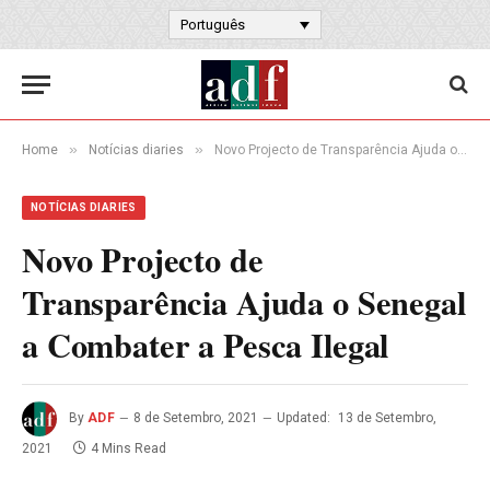
Português
»
»
Home
Notícias diaries
Novo Projecto de Transparência Ajuda o Senegal a Combater a Pesca Ilegal
NOTÍCIAS DIARIES
Novo Projecto de
Transparência Ajuda o Senegal
a Combater a Pesca Ilegal
By
ADF
8 de Setembro, 2021
Updated:
13 de Setembro,
2021
4 Mins Read