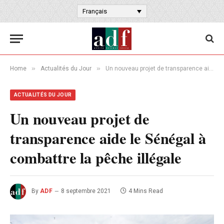
Français
»
»
Home
Actualités du Jour
Un nouveau projet de transparence aide le Sénégal à combattre la pêche illégale
ACTUALITÉS DU JOUR
Un nouveau projet de
transparence aide le Sénégal à
combattre la pêche illégale
By
ADF
8 septembre 2021
4 Mins Read