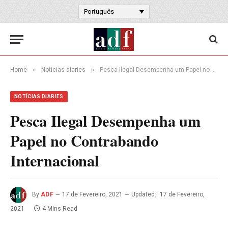
Português
»
»
Home
Notícias diaries
Pesca Ilegal Desempenha um Papel no Contrabando Internacional
NOTÍCIAS DIARIES
Pesca Ilegal Desempenha um
Papel no Contrabando
Internacional
By
ADF
17 de Fevereiro, 2021
Updated:
17 de Fevereiro,
2021
4 Mins Read