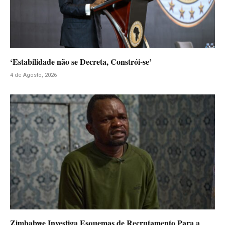
‘Estabilidade não se Decreta, Constrói-se’
4 de Agosto, 2026
Zimbabwe Investiga Esquemas de Recrutamento Para a