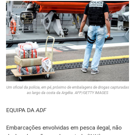
Um oficial da polícia, em pé, próximo de embalagens de drogas capturadas
ao largo da costa da Argélia. AFP/GETTY IMAGES
EQUIPA DA
ADF
Embarcações envolvidas em pesca ilegal, não