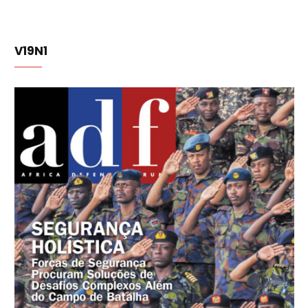
V19N1