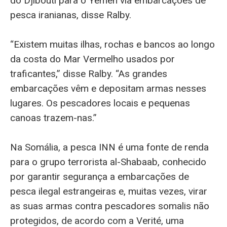
do Djibouti para o Yemen via embarcações de
pesca iranianas, disse Ralby.
“Existem muitas ilhas, rochas e bancos ao longo
da costa do Mar Vermelho usados por
traficantes,” disse Ralby. “As grandes
embarcações vêm e depositam armas nesses
lugares. Os pescadores locais e pequenas
canoas trazem-nas.”
Na Somália, a pesca INN é uma fonte de renda
para o grupo terrorista al-Shabaab, conhecido
por garantir segurança a embarcações de
pesca ilegal estrangeiras e, muitas vezes, virar
as suas armas contra pescadores somalis não
protegidos, de acordo com a Verité, uma