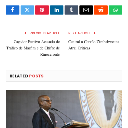
Facebook
Twitter
Pinterest
LinkedIn
Tumblr
Email
Reddit
What
PREVIOUS ARTICLE
NEXT ARTICLE
Caçador Furtivo Acusado de
Central a Carvão Zimbabweana
Tráfico de Marfim e de Chifre de
Atrai Críticas
Rinoceronte
RELATED
POSTS