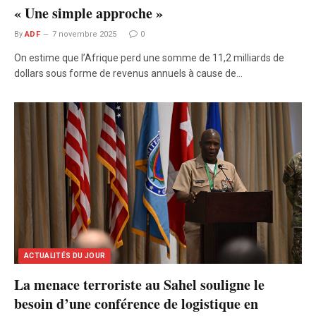
« Une simple approche »
By
ADF
7 novembre 2025
0
On estime que l’Afrique perd une somme de 11,2 milliards de
dollars sous forme de revenus annuels à cause de…
ACTUALITÉS DU JOUR
La menace terroriste au Sahel souligne le
besoin d’une conférence de logistique en