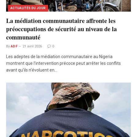
ACTUALITÉS DU JOUR
La médiation communautaire affronte les
préoccupations de sécurité au niveau de la
communauté
By
ADF
21 avril 2026
0
Les adeptes de la médiation communautaire au Nigeria
montrent que l’intervention précoce peut arrêter les conflits
avant qu’ils n’évoluent en…