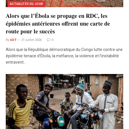
ACTUALITÉS DU JOUR
Alors que l’Ébola se propage en RDC, les
épidémies antérieures offrent une carte de
route pour le succès
By
ADF
21 juillet 2026
0
Alors que la République démocratique du Congo lutte contre une
épidémie tenace d’Ébola, la méfiance, la violence et l’instabilité
entravent…