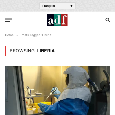
Français
»
Home
Posts Tagged "Liberia"
BROWSING:
LIBERIA