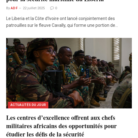
By
ADF
22 juillet 2025
0
Le Liberia et la Côte d’Ivoire ont lancé conjointement des
patrouilles sur le fleuve Cavally, qui forme une portion de…
ACTUALITÉS DU JOUR
Les centres d’excellence offrent aux chefs
militaires africains des opportunités pour
étudier les défis de la sécurité