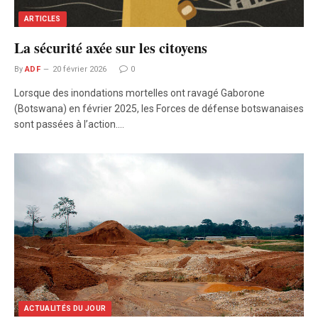
ARTICLES
La sécurité axée sur les citoyens
By
ADF
20 février 2026
0
Lorsque des inondations mortelles ont ravagé Gaborone
(Botswana) en février 2025, les Forces de défense botswanaises
sont passées à l’action.…
ACTUALITÉS DU JOUR