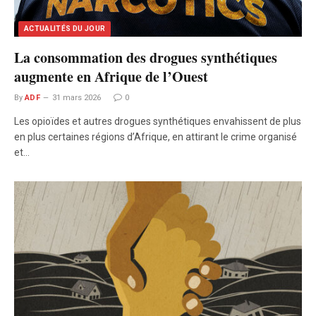
ACTUALITÉS DU JOUR
La consommation des drogues synthétiques
augmente en Afrique de l’Ouest
By
ADF
31 mars 2026
0
Les opioïdes et autres drogues synthétiques envahissent de plus
en plus certaines régions d’Afrique, en attirant le crime organisé
et…