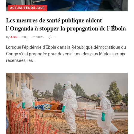
ACTUALITÉS DU JOUR
Les mesures de santé publique aident
l’Ouganda à stopper la propagation de l’Ébola
By
ADF
28 juillet 2026
0
Lorsque l’épidémie d’Ébola dans la République démocratique du
Congo s’est propagée pour devenir l’une des plus létales jamais
recensées, les…