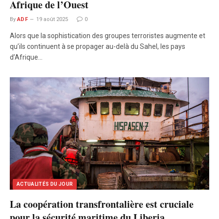
Afrique de l’Ouest
By
ADF
19 août 2025
0
Alors que la sophistication des groupes terroristes augmente et
qu’ils continuent à se propager au-delà du Sahel, les pays
d’Afrique…
ACTUALITÉS DU JOUR
La coopération transfrontalière est cruciale
pour la sécurité maritime du Liberia