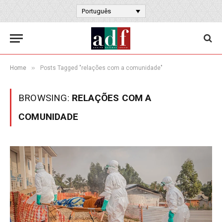
Português
»
Home
Posts Tagged "relações com a comunidade"
BROWSING:
RELAÇÕES COM A
COMUNIDADE