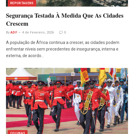
REPORTAGENS
Segurança Testada À Medida Que As Cidades
Crescem
By
ADF
4 de Fevereiro, 2026
0
A população de África continua a crescer, as cidades podem
enfrentar níveis sem precedentes de insegurança, interna e
externa, de acordo…
COLUNAS