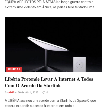
EQUIPA ADF | FOTOS PELA ATMIS Na longa guerra contra o
extremismo violento em África, os países têm tentado uma…
COLUNAS
Libéria Pretende Levar A Internet A Todos
Com O Acordo Da Starlink
By
ADF
30 de Abril, 2025
0
A LIBÉRIA assinou um acordo com a Starlink, da SpaceX, que
espera expandir o acesso à internet em todo o…