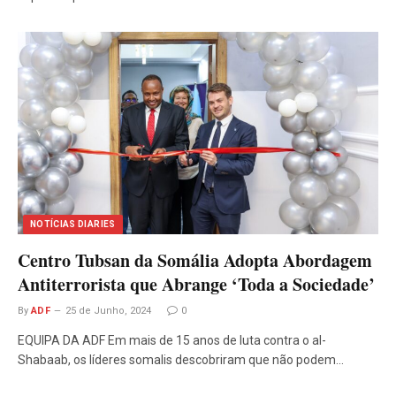
NOTÍCIAS DIARIES
Centro Tubsan da Somália Adopta Abordagem
Antiterrorista que Abrange ‘Toda a Sociedade’
By
ADF
25 de Junho, 2024
0
EQUIPA DA ADF Em mais de 15 anos de luta contra o al-
Shabaab, os líderes somalis descobriram que não podem…