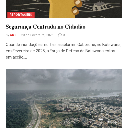
REPORTAGENS
Segurança Centrada no Cidadão
By
ADF
20 de Fevereiro, 2026
0
Quando inundações mortais assolaram Gaborone, no Botswana,
em Fevereiro de 2025, a Força de Defesa do Botswana entrou
em acção,…