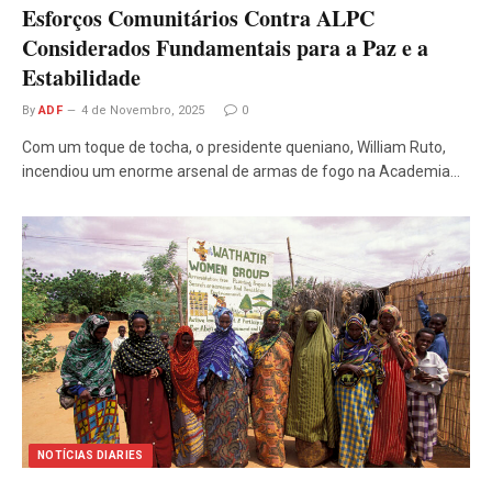
Esforços Comunitários Contra ALPC
Considerados Fundamentais para a Paz e a
Estabilidade
By
ADF
4 de Novembro, 2025
0
Com um toque de tocha, o presidente queniano, William Ruto,
incendiou um enorme arsenal de armas de fogo na Academia…
NOTÍCIAS DIARIES