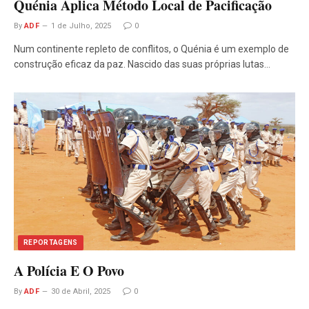
Quénia Aplica Método Local de Pacificação
By
ADF
1 de Julho, 2025
0
Num continente repleto de conflitos, o Quénia é um exemplo de
construção eficaz da paz. Nascido das suas próprias lutas…
REPORTAGENS
A Polícia E O Povo
By
ADF
30 de Abril, 2025
0