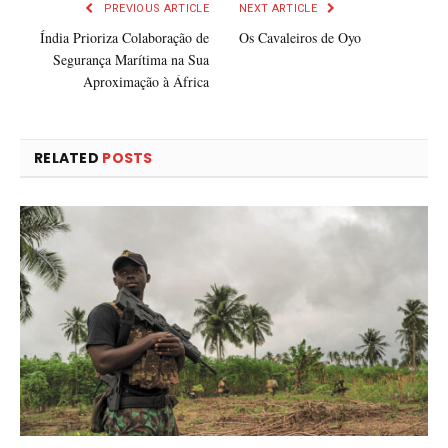
PREVIOUS ARTICLE
NEXT ARTICLE
Índia Prioriza Colaboração de
Os Cavaleiros de Oyo
Segurança Marítima na Sua
Aproximação à África
RELATED
POSTS