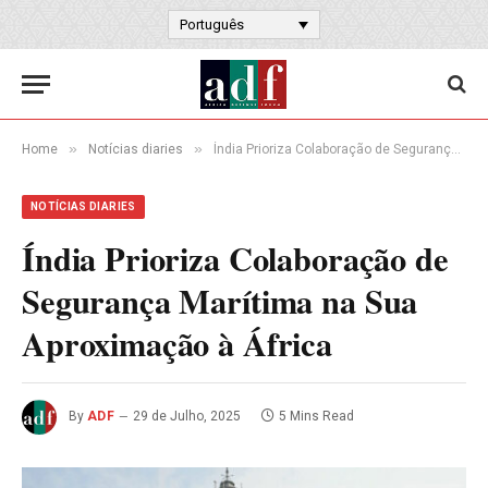
Português
»
»
Home
Notícias diaries
Índia Prioriza Colaboração de Segurança Marítima na Sua Aproximação à África
NOTÍCIAS DIARIES
Índia Prioriza Colaboração de
Segurança Marítima na Sua
Aproximação à África
By
ADF
29 de Julho, 2025
5 Mins Read