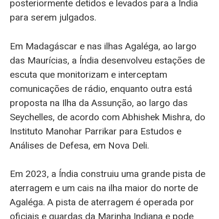
posteriormente detidos e levados para a Índia
para serem julgados.
Em Madagáscar e nas ilhas Agaléga, ao largo
das Maurícias, a Índia desenvolveu estações de
escuta que monitorizam e interceptam
comunicações de rádio, enquanto outra está
proposta na Ilha da Assunção, ao largo das
Seychelles, de acordo com Abhishek Mishra, do
Instituto Manohar Parrikar para Estudos e
Análises de Defesa, em Nova Deli.
Em 2023, a Índia construiu uma grande pista de
aterragem e um cais na ilha maior do norte de
Agaléga. A pista de aterragem é operada por
oficiais e guardas da Marinha Indiana e pode