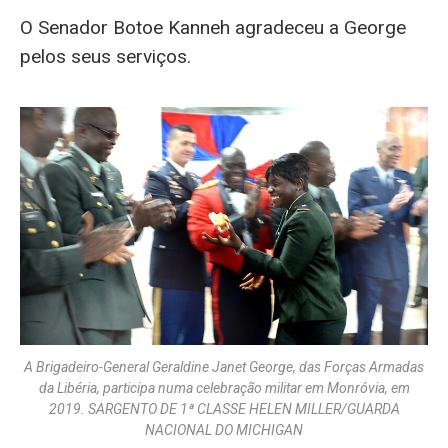
O Senador Botoe Kanneh agradeceu a George
pelos seus serviços.
A Brigadeiro-General Geraldine Janet George, das Forças Armadas
da Libéria, participa numa celebração militar em Monróvia, em
2019. SARGENTO DE 1ª CLASSE HELEN MILLER/GUARDA
NACIONAL DO MICHIGAN