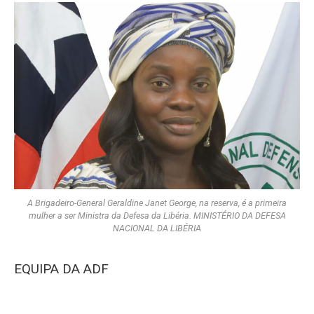
A Brigadeiro-General Geraldine Janet George, na reserva, é a primeira
mulher a ser Ministra da Defesa da Libéria. MINISTÉRIO DA DEFESA
NACIONAL DA LIBÉRIA
EQUIPA DA ADF