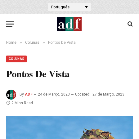
Português
»
»
Home
Colunas
Pontos De Vista
COLUNAS
Pontos De Vista
By
ADF
24 de Março, 2023
Updated:
27 de Março, 2023
2 Mins Read