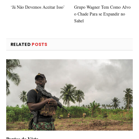
‘Já Não Devemos Aceitar Isso’
Grupo Wagner Tem Como Alvo
o Chade Para se Expandir no
Sahel
RELATED
POSTS
Pontos de Vista