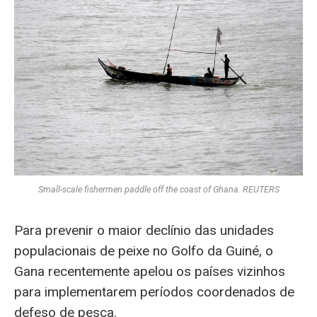
Small-scale fishermen paddle off the coast of Ghana. REUTERS
Para prevenir o maior declínio das unidades
populacionais de peixe no Golfo da Guiné, o
Gana recentemente apelou os países vizinhos
para implementarem períodos coordenados de
defeso de pesca.