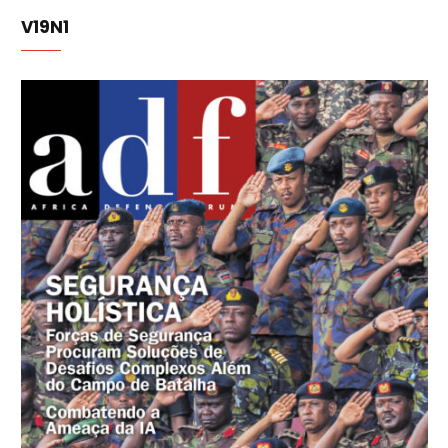
V19N1