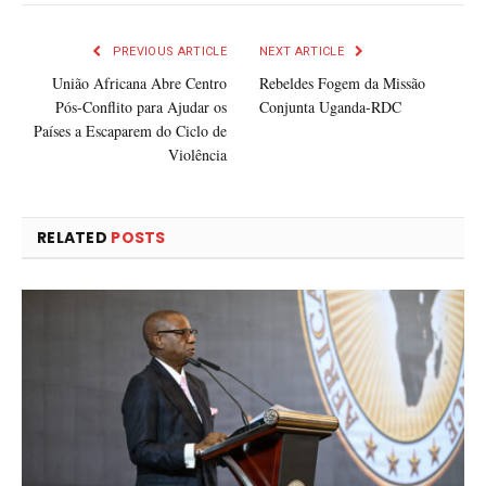
PREVIOUS ARTICLE
NEXT ARTICLE
União Africana Abre Centro
Rebeldes Fogem da Missão
Pós-Conflito para Ajudar os
Conjunta Uganda-RDC
Países a Escaparem do Ciclo de
Violência
RELATED
POSTS