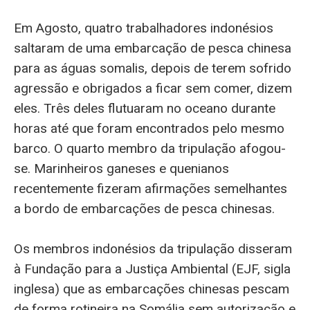
Em Agosto, quatro trabalhadores indonésios
saltaram de uma embarcação de pesca chinesa
para as águas somalis, depois de terem sofrido
agressão e obrigados a ficar sem comer, dizem
eles. Três deles flutuaram no oceano durante
horas até que foram encontrados pelo mesmo
barco. O quarto membro da tripulação afogou-
se. Marinheiros ganeses e quenianos
recentemente fizeram afirmações semelhantes
a bordo de embarcações de pesca chinesas.
Os membros indonésios da tripulação disseram
à Fundação para a Justiça Ambiental (EJF, sigla
inglesa) que as embarcações chinesas pescam
de forma rotineira na Somália sem autorização e