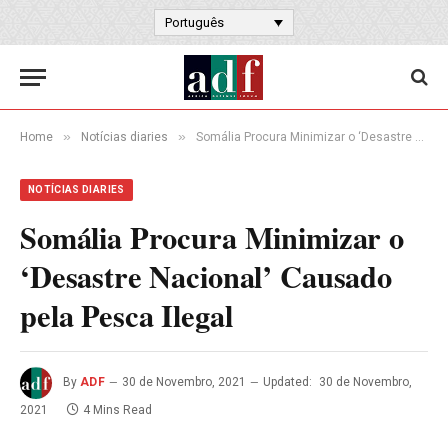
Português
»
»
Home
Notícias diaries
Somália Procura Minimizar o ‘Desastre Nacional’ Causado pela Pesca Ilegal
NOTÍCIAS DIARIES
Somália Procura Minimizar o
‘Desastre Nacional’ Causado
pela Pesca Ilegal
By
ADF
30 de Novembro, 2021
Updated:
30 de Novembro,
2021
4 Mins Read