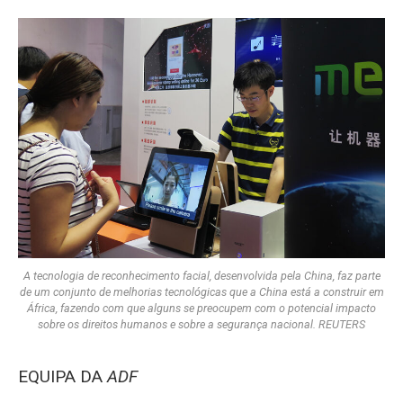
A tecnologia de reconhecimento facial, desenvolvida pela China, faz parte
de um conjunto de melhorias tecnológicas que a China está a construir em
África, fazendo com que alguns se preocupem com o potencial impacto
sobre os direitos humanos e sobre a segurança nacional. REUTERS
EQUIPA DA
ADF