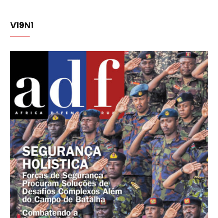
V19N1