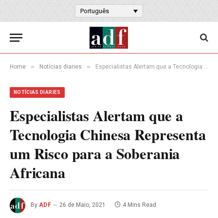
Português
»
»
Home
Notícias diaries
Especialistas Alertam que a Tecnologia Chinesa Representa um Risco para a Soberania Africana
NOTÍCIAS DIARIES
Especialistas Alertam que a
Tecnologia Chinesa Representa
um Risco para a Soberania
Africana
By
ADF
26 de Maio, 2021
4 Mins Read