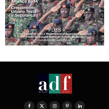
Facebook
X
Instagram
Pinterest
LinkedIn