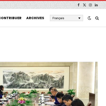
Facebook
X
Instagram
Linked
(Twitter)
CONTRIBUER
ARCHIVES
Français