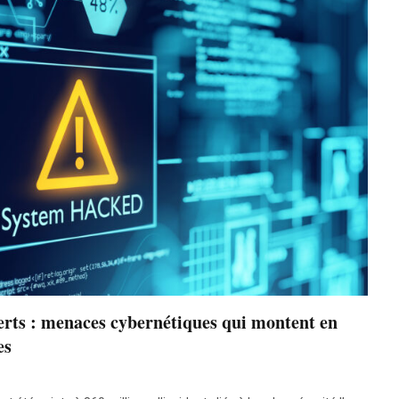
erts : menaces cybernétiques qui montent en
es