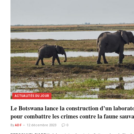
ACTUALITÉS DU JOUR
Le Botswana lance la construction d’un laborato
pour combattre les crimes contre la faune sauv
By
ADF
12 décembre 2023
0