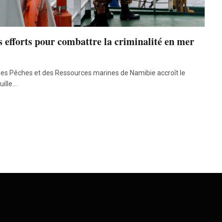
s efforts pour combattre la criminalité en mer
s Pêches et des Ressources marines de Namibie accroît le
uille…