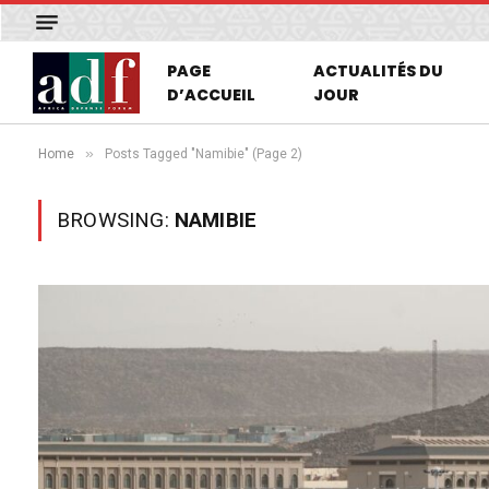
PAGE
ACTUALITÉS DU
D’ACCUEIL
JOUR
»
Home
Posts Tagged "Namibie" (Page 2)
BROWSING:
NAMIBIE