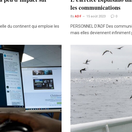
les communications
By
ADF
15 août 2023
0
lle du continent qui emploie les
PERSONNEL D’ADF Des communicati
mais elles deviennent infiniment