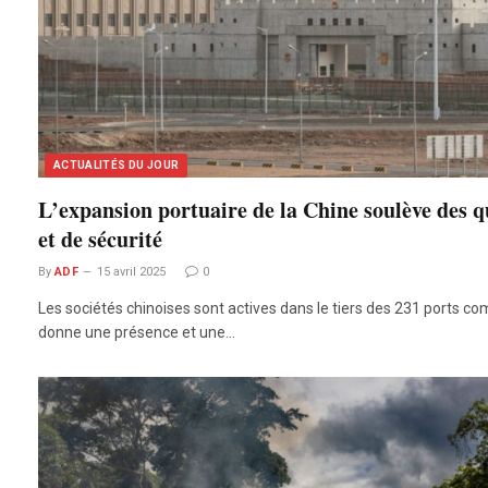
ACTUALITÉS DU JOUR
L’expansion portuaire de la Chine soulève des q
et de sécurité
By
ADF
15 avril 2025
0
Les sociétés chinoises sont actives dans le tiers des 231 ports co
donne une présence et une…