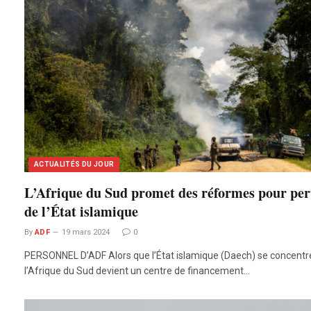
ACTUALITÉS DU JOUR
L’Afrique du Sud promet des réformes pour per
de l’État islamique
By
ADF
19 mars 2024
0
PERSONNEL D’ADF Alors que l’État islamique (Daech) se concentre
l’Afrique du Sud devient un centre de financement…