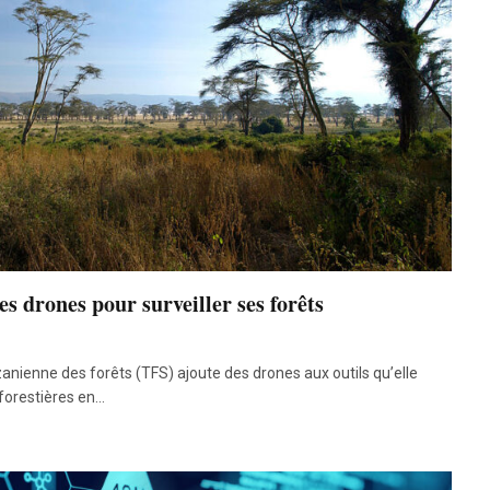
s drones pour surveiller ses forêts
ienne des forêts (TFS) ajoute des drones aux outils qu’elle
forestières en…