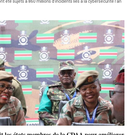
té sujets à 860 millions d’incidents liés à la cybersécurité l’an
it les états membres de la CDAA pour améliorer