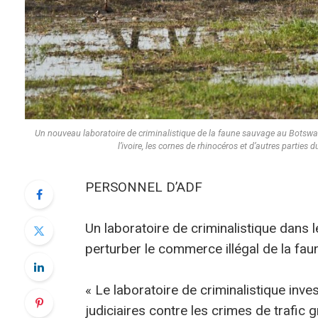
Un nouveau laboratoire de criminalistique de la faune sauvage au Botswana
l’ivoire, les cornes de rhinocéros et d’autres part
PERSONNEL D’ADF
Un laboratoire de criminalistique dans 
perturber le commerce illégal de la fau
« Le laboratoire de criminalistique inve
judiciaires contre les crimes de trafic 