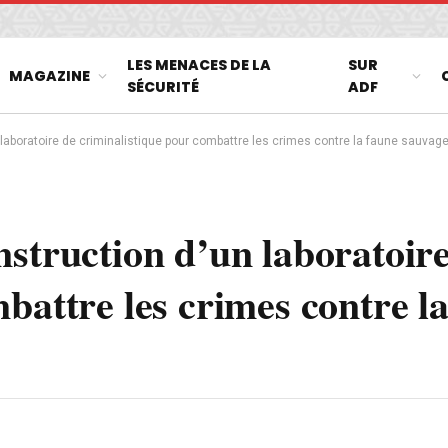
LES MENACES DE LA
SUR
MAGAZINE
SÉCURITÉ
ADF
laboratoire de criminalistique pour combattre les crimes contre la faune sauvag
nstruction d’un laboratoir
battre les crimes contre l