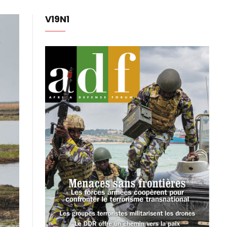
V19N1