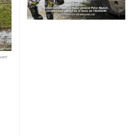
quent