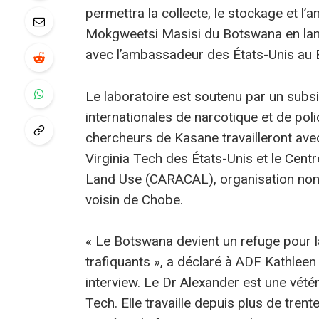
permettra la collecte, le stockage et l’
Mokgweetsi Masisi du Botswana en lanç
avec l’ambassadeur des États-Unis au
Le laboratoire est soutenu par un subsi
internationales de narcotique et de pol
chercheurs de Kasane travailleront avec
Virginia Tech des États-Unis et le Cen
Land Use (CARACAL), organisation non
voisin de Chobe.
« Le Botswana devient un refuge pour l
trafiquants », a déclaré à ADF Kathlee
interview. Le Dr Alexander est une vété
Tech. Elle travaille depuis plus de tr