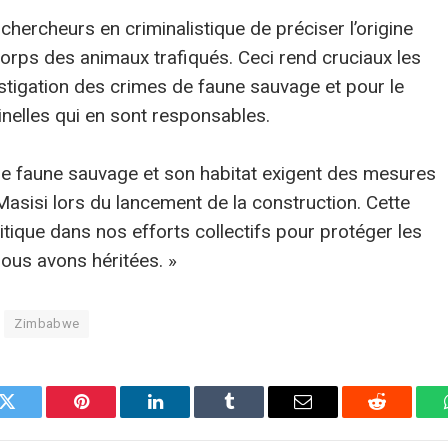
hercheurs en criminalistique de préciser l’origine
orps des animaux trafiqués. Ceci rend cruciaux les
tigation des crimes de faune sauvage et pour le
nelles qui en sont responsables.
e faune sauvage et son habitat exigent des mesures
Masisi lors du lancement de la construction. Cette
itique dans nos efforts collectifs pour protéger les
ous avons héritées. »
Zimbabwe
k
Twitter
Pinterest
LinkedIn
Tumblr
E-
Reddit