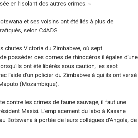
ée en l’isolant des autres crimes. »
otswana et ses voisins ont été liés à plus de
trafiqués, selon C4ADS.
s chutes Victoria du Zimbabwe, où sept
 de posséder des cornes de rhinocéros illégales d’une
orsqu’ils ont été libérés sous caution, les sept
 l’aide d’un policier du Zimbabwe à qui ils ont versé
 à Maputo (Mozambique).
te contre les crimes de faune sauvage, il faut une
 président Masisi. L’emplacement du labo à Kasane
au Botswana à portée de leurs collègues d’Angola, de