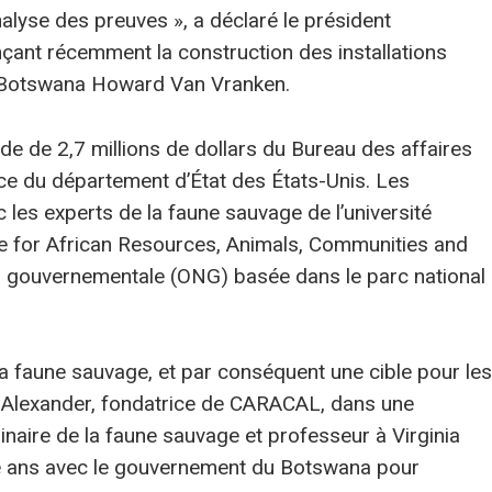
analyse des preuves », a déclaré le président
ant récemment la construction des installations
 Botswana Howard Van Vranken.
de de 2,7 millions de dollars du Bureau des affaires
ice du département d’État des États-Unis. Les
 les experts de la faune sauvage de l’université
tre for African Resources, Animals, Communities and
 gouvernementale (ONG) basée dans le parc national
a faune sauvage, et par conséquent une cible pour les
n Alexander, fondatrice de CARACAL, dans une
rinaire de la faune sauvage et professeur à Virginia
ente ans avec le gouvernement du Botswana pour