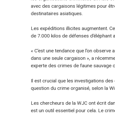
avec des cargaisons légitimes pour êt
destinataires asiatiques.
Les expéditions illicites augmentent. Ce
de 7.000 kilos de défenses d’éléphant 
« C’est une tendance que l’on observe av
dans une seule cargaison », a récemme
experte des crimes de faune sauvage c
Il est crucial que les investigations d
question du crime organisé, selon la W
Les chercheurs de la WJC ont écrit dan
est un outil essentiel pour cela. Le cri