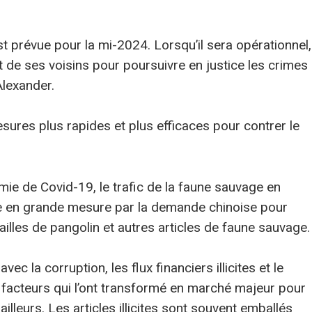
t prévue pour la mi-2024. Lorsqu’il sera opérationnel,
t de ses voisins pour poursuivre en justice les crimes
Alexander.
sures plus rapides et plus efficaces pour contrer le
ie de Covid-19, le trafic de la faune sauvage en
ée en grande mesure par la demande chinoise pour
cailles de pangolin et autres articles de faune sauvage.
ec la corruption, les flux financiers illicites et le
 facteurs qui l’ont transformé en marché majeur pour
ailleurs. Les articles illicites sont souvent emballés