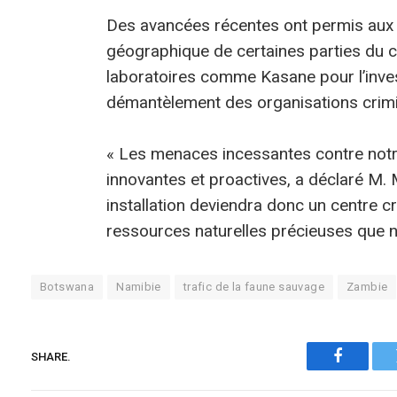
Des avancées récentes ont permis aux c
géographique de certaines parties du c
laboratoires comme Kasane pour l’inves
démantèlement des organisations crimi
« Les menaces incessantes contre notr
innovantes et proactives, a déclaré M. 
installation deviendra donc un centre cr
ressources naturelles précieuses que n
Botswana
Namibie
trafic de la faune sauvage
Zambie
SHARE.
Faceboo