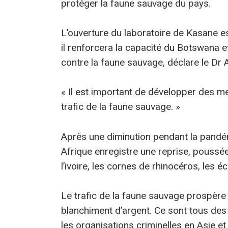
protéger la faune sauvage du pays.
L’ouverture du laboratoire de Kasane es
il renforcera la capacité du Botswana e
contre la faune sauvage, déclare le Dr 
« Il est important de développer des me
trafic de la faune sauvage. »
Après une diminution pendant la pandém
Afrique enregistre une reprise, pouss
l’ivoire, les cornes de rhinocéros, les é
Le trafic de la faune sauvage prospère av
blanchiment d’argent. Ce sont tous des
les organisations criminelles en Asie et 