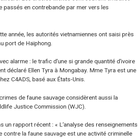
re passés en contrebande par mer vers les
tte année, les autorités vietnamiennes ont saisi près
au port de Haïphong.
ec alarme : le trafic d’une si grande quantité d’ivoire
nt déclaré Ellen Tyra à Mongabay. Mme Tyra est une
hez C4ADS, basé aux États-Unis.
es crimes de faune sauvage considèrent aussi la
ildlife Justice Commission (WJC).
s un rapport récent : « L’analyse des renseignements
me contre la faune sauvage est une activité criminelle