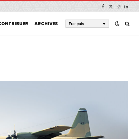
Facebook
X
Instagram
Linked
(Twitter)
CONTRIBUER
ARCHIVES
Français