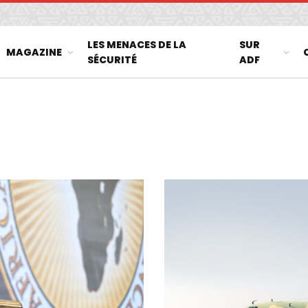
LES MENACES DE LA
SUR
MAGAZINE
SÉCURITÉ
ADF