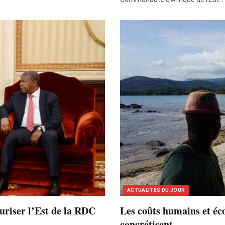
ACTUALITÉS DU JOUR
curiser l’Est de la RDC
Les coûts humains et éco
concrétisent