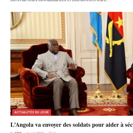
ACTUALITÉS DU JOUR
L’Angola va envoyer des soldats pour aider à sé