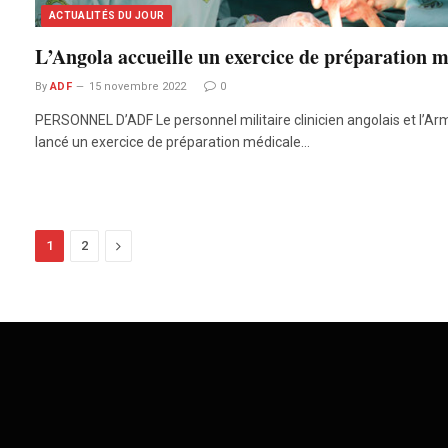
ACTUALITÉS DU JOUR
L’Angola accueille un exercice de préparation m
By
ADF
15 novembre 2022
0
PERSONNEL D’ADF Le personnel militaire clinicien angolais et l’Ar
lancé un exercice de préparation médicale…
Next
1
2