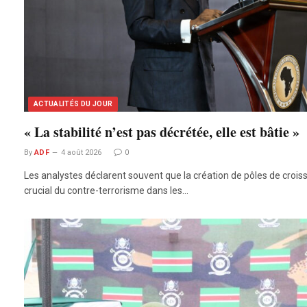
ACTUALITÉS DU JOUR
« La stabilité n’est pas décrétée, elle est bâtie »
By
ADF
4 août 2026
0
Les analystes déclarent souvent que la création de pôles de croi
crucial du contre-terrorisme dans les…