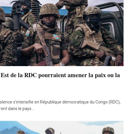
l’Est de la RDC pourraient amener la paix ou la
olence s’intensifie en République démocratique du Congo (RDC),
rent dans le pays…