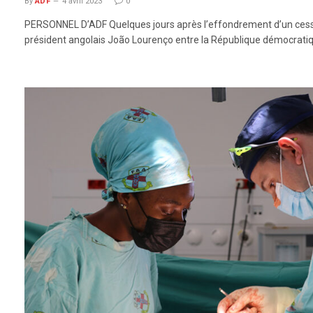
By
ADF
4 avril 2023
0
PERSONNEL D’ADF Quelques jours après l’effondrement d’un cesse
président angolais João Lourenço entre la République démocrati