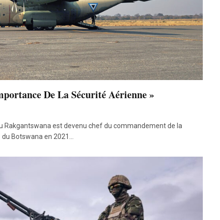
mportance De La Sécurité Aérienne »
thu Rakgantswana est devenu chef du commandement de la
e du Botswana en 2021…