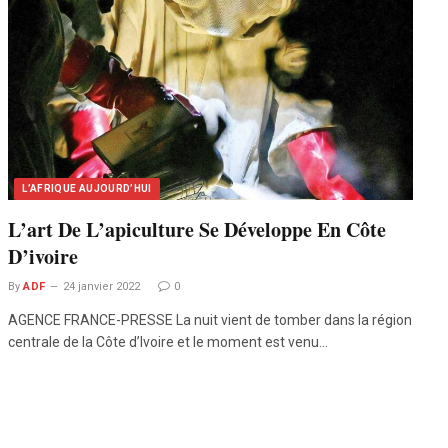
L’AFRIQUE AUJOURD’HUI
L’art De L’apiculture Se Développe En Côte
D’ivoire
By
ADF
24 janvier 2022
0
AGENCE FRANCE-PRESSE La nuit vient de tomber dans la région
centrale de la Côte d’Ivoire et le moment est venu…