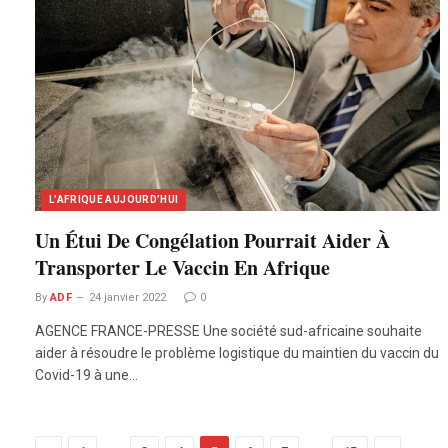
L’AFRIQUE AUJOURD’HUI
Un Étui De Congélation Pourrait Aider À
Transporter Le Vaccin En Afrique
By
ADF
24 janvier 2022
0
AGENCE FRANCE-PRESSE Une société sud-africaine souhaite
aider à résoudre le problème logistique du maintien du vaccin du
Covid-19 à une…