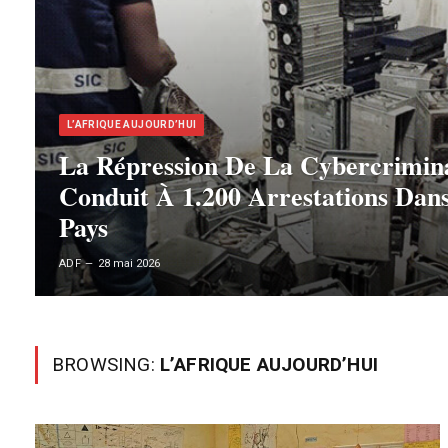
L’AFRIQUE AUJOURD’HUI
La Répression De La Cybercrimina
Conduit À 1.200 Arrestations Dan
Pays
ADF
28 mai 2026
BROWSING:
L’AFRIQUE AUJOURD’HUI