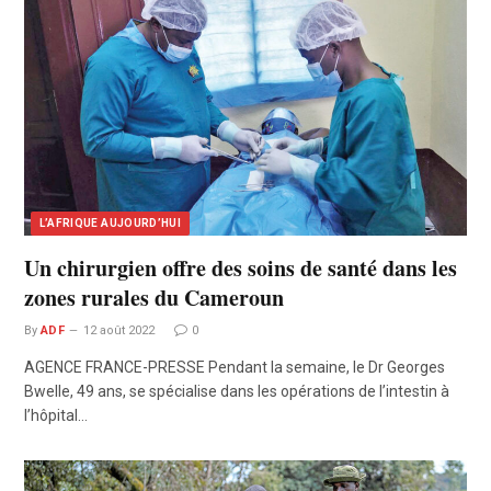
L’AFRIQUE AUJOURD’HUI
Un chirurgien offre des soins de santé dans les
zones rurales du Cameroun
By
ADF
12 août 2022
0
AGENCE FRANCE-PRESSE Pendant la semaine, le Dr Georges
Bwelle, 49 ans, se spécialise dans les opérations de l’intestin à
l’hôpital…