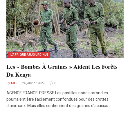
L’AFRIQUE AUJOURD’HUI
Les « Bombes À Graines » Aident Les Forêts
Du Kenya
By
ADF
24 janvier 2022
0
AGENCE FRANCE-PRESSE Les pastilles noires arrondies
pourraient être facilement confondues pour des crottes
d’animaux. Mais elles contiennent des graines d’acacias…