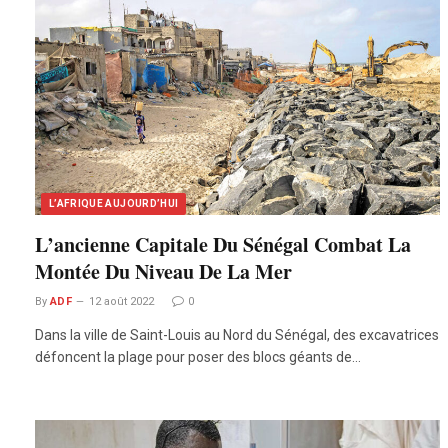
L’AFRIQUE AUJOURD’HUI
L’ancienne Capitale Du Sénégal Combat La
Montée Du Niveau De La Mer
By
ADF
12 août 2022
0
Dans la ville de Saint-Louis au Nord du Sénégal, des excavatrices
défoncent la plage pour poser des blocs géants de…