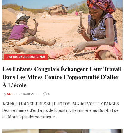
L’AFRIQUE AUJOURD’HUI
Les Enfants Congolais Échangent Leur Travail
Dans Les Mines Contre L’opportunité D’aller
À L’école
By
ADF
12 août 2022
0
AGENCE FRANCE-PRESSE | PHOTOS PAR AFP/GETTY IMAGES
Des centaines d’enfants de Kipushi, ville minière au Sud-Est de
la République démocratique…