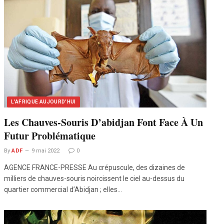
L’AFRIQUE AUJOURD’HUI
Les Chauves-Souris D’abidjan Font Face À Un
Futur Problématique
By
ADF
9 mai 2022
0
AGENCE FRANCE-PRESSE Au crépuscule, des dizaines de
milliers de chauves-souris noircissent le ciel au-dessus du
quartier commercial d’Abidjan ; elles…