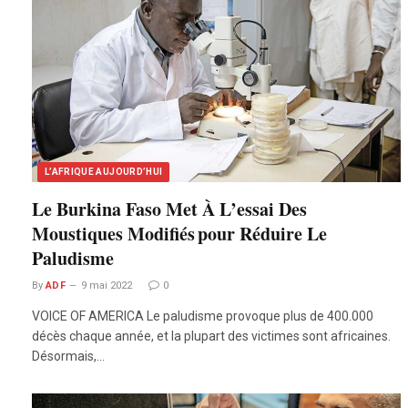
L’AFRIQUE AUJOURD’HUI
Le Burkina Faso Met À L’essai Des
Moustiques Modifiés pour Réduire Le
Paludisme
By
ADF
9 mai 2022
0
VOICE OF AMERICA Le paludisme provoque plus de 400.000
décès chaque année, et la plupart des victimes sont africaines.
Désormais,…