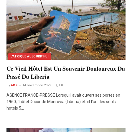
L’AFRIQUE AUJOURD’HUI
Ce Vieil Hôtel Est Un Souvenir Douloureux Du
Passé Du Liberia
By
ADF
14 novembre 2022
0
AGENCE FRANCE-PRESSE Lorsqu’il avait ouvert ses portes en
1960, l’hôtel Ducor de Monrovia (Liberia) était l’un des seuls
hôtels 5…