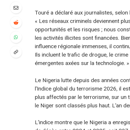
Touré a déclaré aux journalistes, selon
« Les réseaux criminels deviennent plus 
opportunités et les risques ; nous co
les activités illicites sont financées. B
influence régionale immenses, il contin
Ils incluent le trafic de drogue, le crim
émergentes axées sur la technologie. »
Le Nigeria lutte depuis des années contr
l’Indice global du terrorisme 2026, il es
plus affectés par le terrorisme, sur un 
le Niger sont classés plus haut. L’an der
L’indice montre que le Nigeria a enreg