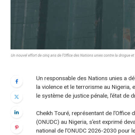
Un nouvel effort de cinq ans de l’Office des Nations unies contre la drogue et
Un responsable des Nations unies a déc
la violence et le terrorisme au Nigeria,
le système de justice pénale, l’état de dr
Cheikh Touré, représentant de l’Office 
(ONUDC) au Nigeria, s’est exprimé dev
national de l’ONUDC 2026-2030 pour le