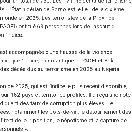
pour un total de 750. Les 171 incidents de terrorisme
. L’État nigérian de Borno est le lieu de la dixième
u monde en 2025. Les terroristes de la Province
 (PAOEI) ont tué 63 personnes lors de l’assaut du
 l’indice.
te est accompagnée d’une hausse de la violence
, indique l’indice, en notant que la PAOEI et Boko
des décès dus au terrorisme en 2025 au Nigeria.
on de 2025, qui est l’indice le plus récent disponible,
sur 182 pays et territoires profilés. Il a reçu une note
diquant des taux de corruption plus élevés. Le
nées, notamment les pots-de-vin, le détournement des
itent de leur position, le népotisme et la capture de
personnels ».