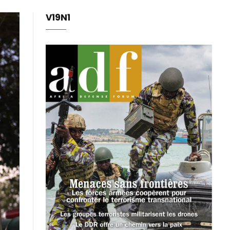
V19N1