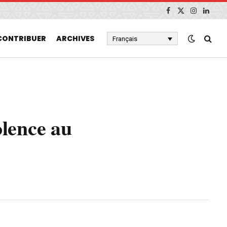
Facebook
X
Instagram
Linked
(Twitter)
CONTRIBUER
ARCHIVES
Français
olence au