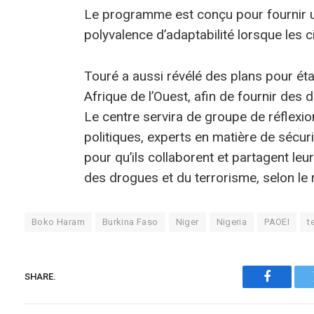
Le programme est conçu pour fournir un
polyvalence d’adaptabilité lorsque les 
Touré a aussi révélé des plans pour ét
Afrique de l’Ouest, afin de fournir de
Le centre servira de groupe de réflexio
politiques, experts en matière de sécuri
pour qu’ils collaborent et partagent leu
des drogues et du terrorisme, selon le
Boko Haram
Burkina Faso
Niger
Nigeria
PAOEI
t
SHARE.
Faceboo