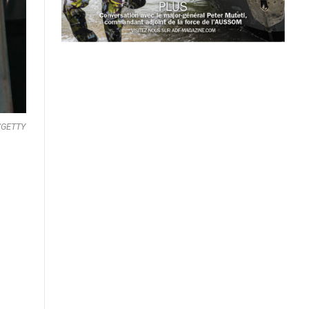
FP/GETTY