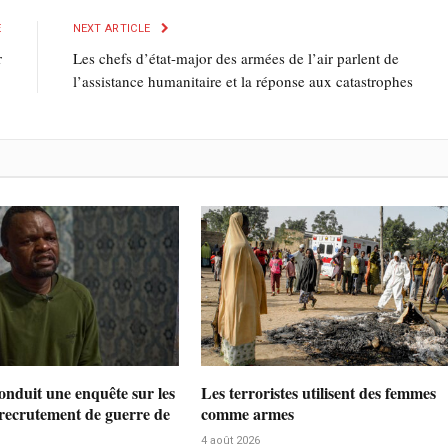
E
NEXT ARTICLE
r
Les chefs d’état-major des armées de l’air parlent de
l’assistance humanitaire et la réponse aux catastrophes
nduit une enquête sur les
Les terroristes utilisent des femmes
 recrutement de guerre de
comme armes
4 août 2026