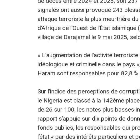
de décès entre 2024 et 2025, soit 237 
signalés ont aussi provoqué 243 blessés
attaque terroriste la plus meurtrière d
d’Afrique de l’Ouest de l’État islamique
village de Darajamal le 9 mai 2025, selon
« L’augmentation de l’activité terroris
idéologique et criminelle dans le pays »
Haram sont responsables pour 82,8 % 
Sur l’indice des perceptions de corrupti
le Nigeria est classé à la 142ème place 
de 26 sur 100, les notes plus basses in
rapport s’appuie sur dix points de don
fonds publics, les responsables qui prof
l’état « par des intérêts particuliers et 