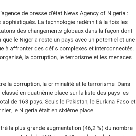
 l’agence de presse d’état News Agency of Nigeria :
sophistiqués. La technologie redéfinit à la fois les
nstatons des changements globaux dans la façon dont
ien que le Nigeria reste un pays avec un potentiel et une
ue à affronter des défis complexes et interconnectés.
e organisé, la corruption, le terrorisme et les menaces
e la corruption, la criminalité et le terrorisme. Dans
t classé en quatrième place sur la liste des pays les
total de 163 pays. Seuls le Pakistan, le Burkina Faso et
nier, le Nigeria était en sixième place.
istré la plus grande augmentation (46,2 %) du nombre