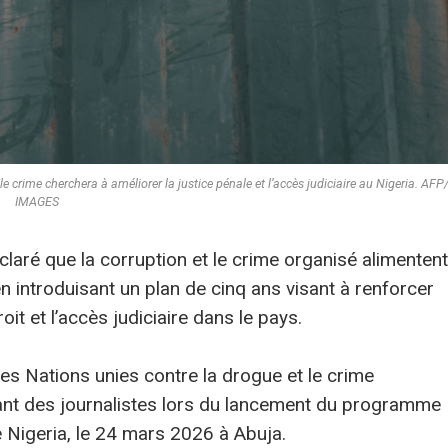
 le crime cherchera à améliorer la justice pénale et l’accès judiciaire au Nigeria. A
IMAGES
laré que la corruption et le crime organisé alimentent
 en introduisant un plan de cinq ans visant à renforcer
oit et l’accès judiciaire dans le pays.
des Nations unies contre la drogue et le crime
ant des journalistes lors du lancement du programme
 Nigeria, le 24 mars 2026 à Abuja.