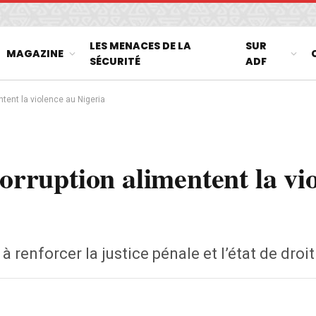
LES MENACES DE LA
SUR
MAGAZINE
SÉCURITÉ
ADF
ntent la violence au Nigeria
corruption alimentent la vi
enforcer la justice pénale et l’état de droit