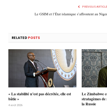
PREVIOUS ARTICL
Le GSIM et l’État islamique s’affrontent au Nige
RELATED
POSTS
« La stabilité n’est pas décrétée, elle est
Le Zimbabwe co
bâtie »
stratagèmes de
la Russie
4 août 2026