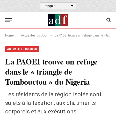
Français
»
»
Home
Actualités du Jour
La PAOEI trouve un refuge dans le « triangle de Tombouctou » du Nigeria
ACTUALITÉS DU JOUR
La PAOEI trouve un refuge
dans le « triangle de
Tombouctou » du Nigeria
Les résidents de la région isolée sont
sujets à la taxation, aux châtiments
corporels et aux exécutions