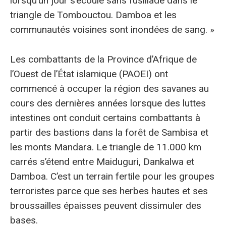
lorsqu’un jour s’écoule sans fusillade dans le
triangle de Tombouctou. Damboa et les
communautés voisines sont inondées de sang. »
Les combattants de la Province d’Afrique de
l’Ouest de l’État islamique (PAOEI) ont
commencé à occuper la région des savanes au
cours des dernières années lorsque des luttes
intestines ont conduit certains combattants à
partir des bastions dans la forêt de Sambisa et
les monts Mandara. Le triangle de 11.000 km
carrés s’étend entre Maiduguri, Dankalwa et
Damboa. C’est un terrain fertile pour les groupes
terroristes parce que ses herbes hautes et ses
broussailles épaisses peuvent dissimuler des
bases.