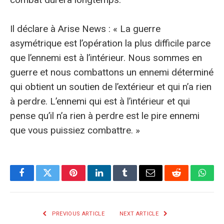
Il déclare à Arise News : « La guerre
asymétrique est l’opération la plus difficile parce
que l’ennemi est à l’intérieur. Nous sommes en
guerre et nous combattons un ennemi déterminé
qui obtient un soutien de l’extérieur et qui n’a rien
à perdre. L’ennemi qui est à l’intérieur et qui
pense qu’il n’a rien à perdre est le pire ennemi
que vous puissiez combattre. »
Facebook
Twitter
Pinterest
LinkedIn
Tumblr
E-
Reddit
What
mail
PREVIOUS ARTICLE
NEXT ARTICLE