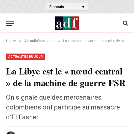
Français
»
»
Home
Actualités du Jour
La Libye est le « nœud central » de la machine de guerre FSR
ACTUALITÉS DU JOUR
La Libye est le « nœud central
» de la machine de guerre FSR
On signale que des mercenaires
colombiens ont participé au massacre
d’El Fasher