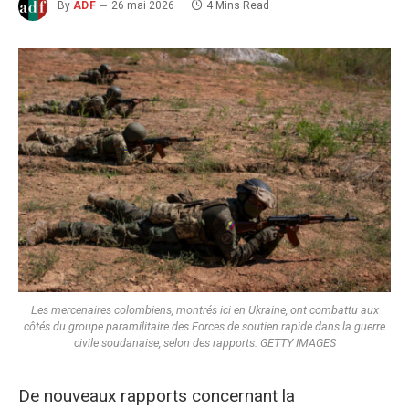
By
ADF
26 mai 2026
4 Mins Read
Les mercenaires colombiens, montrés ici en Ukraine, ont combattu aux
côtés du groupe paramilitaire des Forces de soutien rapide dans la guerre
civile soudanaise, selon des rapports. GETTY IMAGES
De nouveaux rapports concernant la