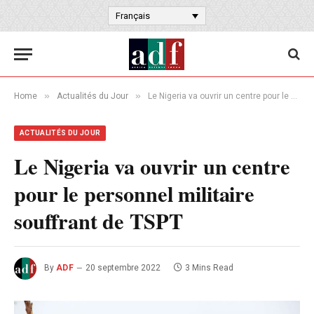
Français
»
»
Home
Actualités du Jour
Le Nigeria va ouvrir un centre pour le personnel militaire souffrant de TSPT
ACTUALITÉS DU JOUR
Le Nigeria va ouvrir un centre
pour le personnel militaire
souffrant de TSPT
By
ADF
20 septembre 2022
3 Mins Read