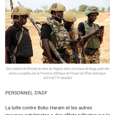
Des soldats de l’Armée de terre du Nigeria dans une base de Baga, près des
zones occupées par la Province d’Afrique de l’Ouest de l’État islamique.
AFP/GETTY IMAGES
PERSONNEL D’ADF
La lutte contre Boko Haram et les autres