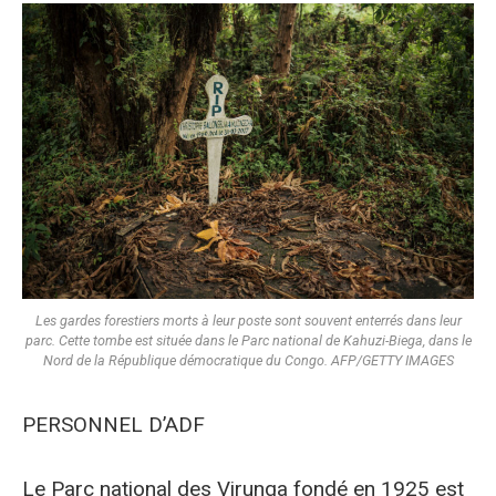
Les gardes forestiers morts à leur poste sont souvent enterrés dans leur
parc. Cette tombe est située dans le Parc national de Kahuzi-Biega, dans le
Nord de la République démocratique du Congo. AFP/GETTY IMAGES
PERSONNEL D’ADF
Le Parc national des Virunga fondé en 1925 est