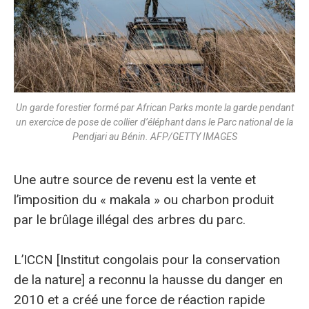
Un garde forestier formé par African Parks monte la garde pendant
un exercice de pose de collier d’éléphant dans le Parc national de la
Pendjari au Bénin. AFP/GETTY IMAGES
Une autre source de revenu est la vente et
l’imposition du « makala » ou charbon produit
par le brûlage illégal des arbres du parc.
L’ICCN [Institut congolais pour la conservation
de la nature] a reconnu la hausse du danger en
2010 et a créé une force de réaction rapide