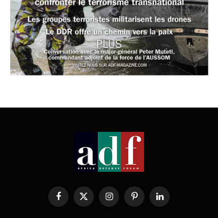
Facebook
X
Instagram
Pinterest
LinkedIn
(Twitter)