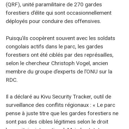
(QRF), unité paramilitaire de 270 gardes
forestiers d’élite qui sont occasionnellement
déployés pour conduire des offensives.
Puisqu’ils coopèrent souvent avec les soldats
congolais actifs dans le parc, les gardes
forestiers ont été ciblés par des représailles,
selon le chercheur Christoph Vogel, ancien
membre du groupe d’experts de l’ONU sur la
RDC.
Il a déclaré au Kivu Security Tracker, outil de
surveillance des conflits régionaux : « Le parc
pense à juste titre que les gardes forestiers ne
sont pas des cibles légitimes selon le droit