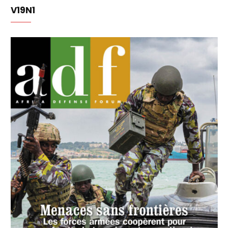
V19N1