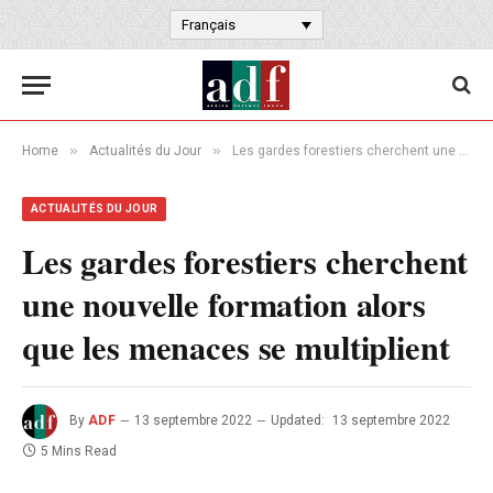
Français
»
»
Home
Actualités du Jour
Les gardes forestiers cherchent une nouvelle formation alors que les menaces se multiplient
ACTUALITÉS DU JOUR
Les gardes forestiers cherchent
une nouvelle formation alors
que les menaces se multiplient
By
ADF
13 septembre 2022
Updated:
13 septembre 2022
5 Mins Read