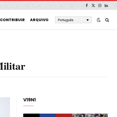
Facebook
X
Instagram
Linked
(Twitter)
CONTRIBUIR
ARQUIVO
Português
ilitar
V19N1