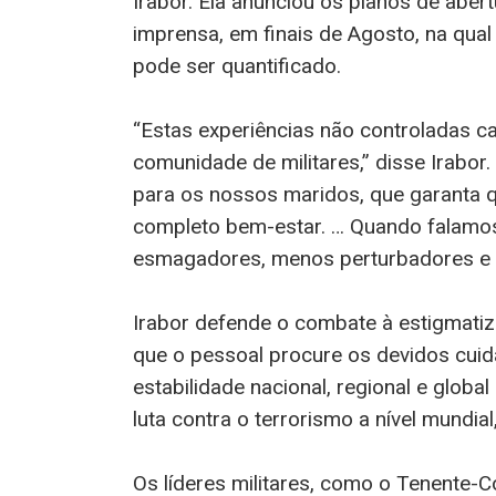
Irabor. Ela anunciou os planos de aber
imprensa, em finais de Agosto, na qual
pode ser quantificado.
“Estas experiências não controladas c
comunidade de militares,” disse Irabor
para os nossos maridos, que garanta 
completo bem-estar. … Quando falamos
esmagadores, menos perturbadores e 
Irabor defende o combate à estigmatiz
que o pessoal procure os devidos cui
estabilidade nacional, regional e global
luta contra o terrorismo a nível mundial
Os líderes militares, como o Tenente-