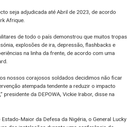
cto seja adjudicada até Abril de 2023, de acordo
k Afrique.
litares de todo o país demonstrou que muitos tropas
sónia, explosões de ira, depressão, flashbacks e
eriências na linha da frente, de acordo com uma
ard.
os nossos corajosos soldados decidimos não ficar
tervenção atempada tendente a reduzir o impacto
” presidente da DEPOWA, Vickie Irabor, disse na
 Estado-Maior da Defesa da Nigéria, o General Lucky