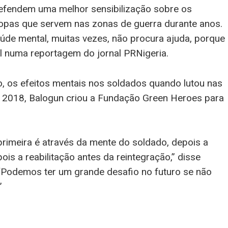
efendem uma melhor sensibilização sobre os
ropas que servem nas zonas de guerra durante anos.
úde mental, muitas vezes, não procura ajuda, porque
al numa reportagem do jornal PRNigeria.
o, os efeitos mentais nos soldados quando lutou nas
m 2018, Balogun criou a Fundação Green Heroes para
primeira é através da mente do soldado, depois a
ois a reabilitação antes da reintegração,” disse
“Podemos ter um grande desafio no futuro se não
”