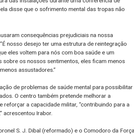
tura das instalações durante uma conferência de
 ela disse que o sofrimento mental das tropas não
ausaram consequências prejudiciais na nossa
. “É nosso desejo ter uma estrutura de reintegração
que eles voltem para nós com boa saúde e um
 sobre os nossos sentimentos, eles ficam menos
menos assustadores.”
ação de problemas de saúde mental para possibilitar
dados. O centro também pretende melhorar a
 e reforçar a capacidade militar, “contribuindo para a
,” acrescentou Irabor.
Coronel S. J. Dibal (reformado) e o Comodoro da Forç