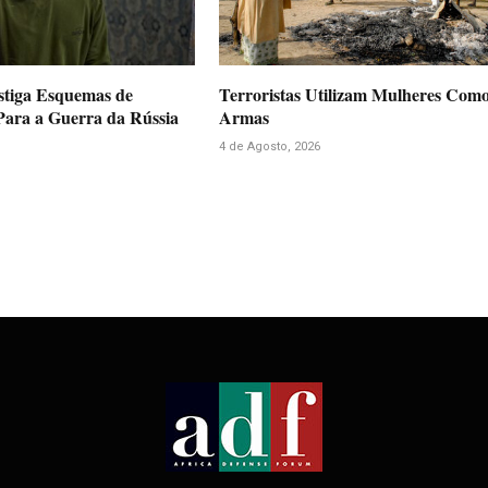
stiga Esquemas de
Terroristas Utilizam Mulheres Com
ara a Guerra da Rússia
Armas
4 de Agosto, 2026