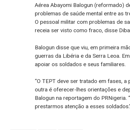
Aérea Abayomi Balogun (reformado) d
problemas de saúde mental entre as t
O pessoal militar com problemas de sa
receia ser visto como fraco, disse Dib
Balogun disse que viu, em primeira mã
guerras da Libéria e da Serra Leoa. E
apoiar os soldados e seus familiares.
“O TEPT deve ser tratado em fases, a 
outra é oferecer-lhes orientações e dep
Balogun na reportagem do PRNigeria. 
prestarmos atenção a esses soldados.