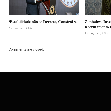
‘Estabilidade não se Decreta, Constrói-se’
Zimbabwe Inve
Recrutamento P
4 de Agosto, 2026
4 de Agosto, 2026
Comments are closed.