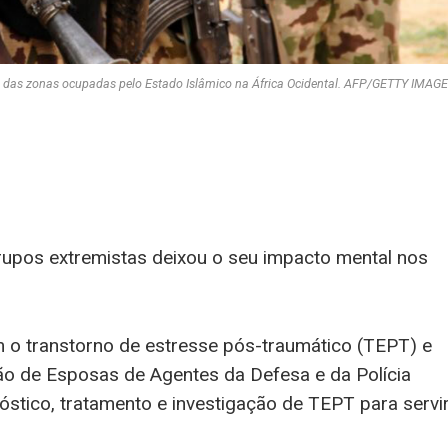
 das zonas ocupadas pelo Estado Islâmico na África Ocidental. AFP/GETTY IMAG
rupos extremistas deixou o seu impacto mental nos
 o transtorno de estresse pós-traumático (TEPT) e
ão de Esposas de Agentes da Defesa e da Polícia
óstico, tratamento e investigação de TEPT para servi