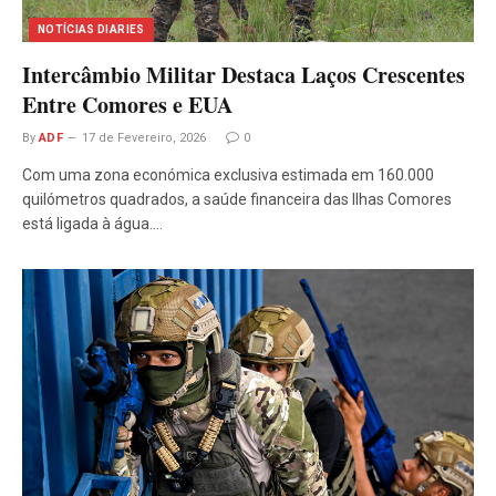
NOTÍCIAS DIARIES
Intercâmbio Militar Destaca Laços Crescentes
Entre Comores e EUA
By
ADF
17 de Fevereiro, 2026
0
Com uma zona económica exclusiva estimada em 160.000
quilómetros quadrados, a saúde financeira das Ilhas Comores
está ligada à água.…