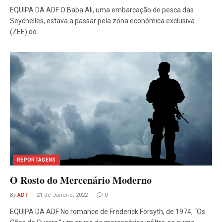
EQUIPA DA ADF O Baba Ali, uma embarcação de pesca das
Seychelles, estava a passar pela zona económica exclusiva
(ZEE) do…
REPORTAGENS
O Rosto do Mercenário Moderno
By
ADF
21 de Janeiro, 2022
0
EQUIPA DA ADF No romance de Frederick Forsyth, de 1974, “Os