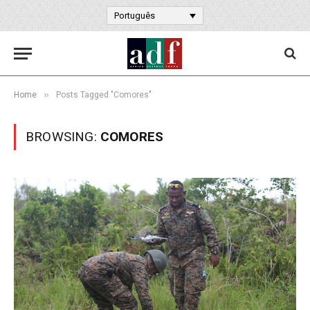
Português
»
Home
Posts Tagged "Comores"
BROWSING:
COMORES