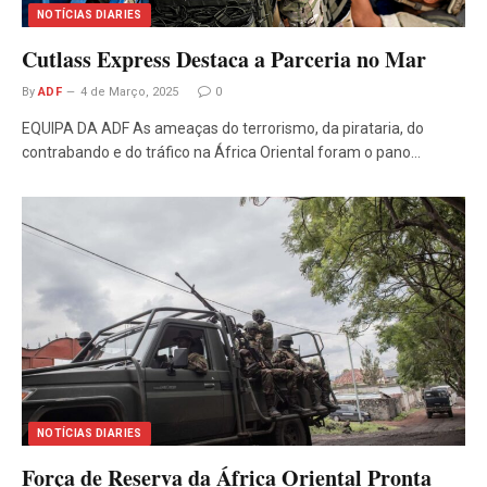
NOTÍCIAS DIARIES
Cutlass Express Destaca a Parceria no Mar
By
ADF
4 de Março, 2025
0
EQUIPA DA ADF As ameaças do terrorismo, da pirataria, do
contrabando e do tráfico na África Oriental foram o pano…
NOTÍCIAS DIARIES
Força de Reserva da África Oriental Pronta