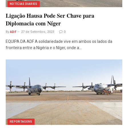
NOTÍCIAS DIARIES
Ligação Hausa Pode Ser Chave para
Diplomacia com Níger
By
ADF
27 de Setembro, 2023
0
EQUIPA DA ADF A solidariedade vive em ambos os lados da
fronteira entre a Nigéria e o Níger, onde a…
REPORTAGENS