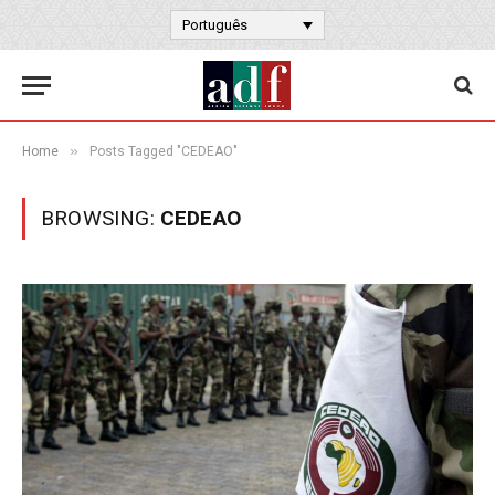
Português
»
Home
Posts Tagged "CEDEAO"
BROWSING:
CEDEAO