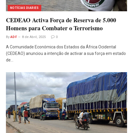
NOTÍCIAS DIARIES
CEDEAO Activa Força de Reserva de 5.000
Homens para Combater o Terrorismo
By
ADF
8 de Abril, 2025
0
A Comunidade Económica dos Estados da África Ocidental
(CEDEAO) anunciou a intenção de activar a sua força em estado
de…