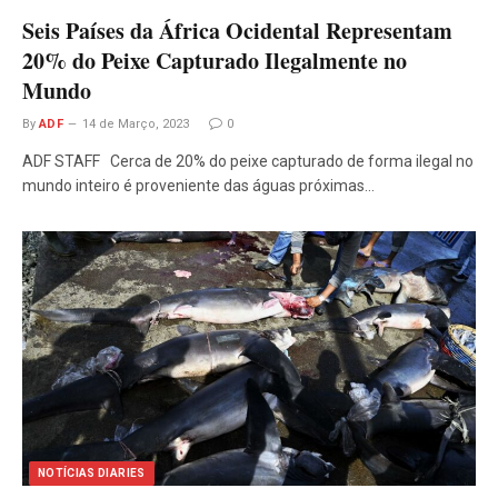
Seis Países da África Ocidental Representam
20% do Peixe Capturado Ilegalmente no
Mundo
By
ADF
14 de Março, 2023
0
ADF STAFF Cerca de 20% do peixe capturado de forma ilegal no
mundo inteiro é proveniente das águas próximas…
NOTÍCIAS DIARIES