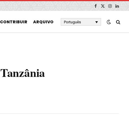
Facebook
X
Instagram
Linked
(Twitter)
CONTRIBUIR
ARQUIVO
Português
 Tanzânia