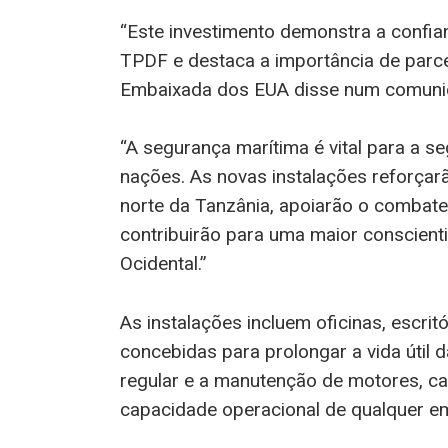
“Este investimento demonstra a confia
TPDF e destaca a importância de parcei
Embaixada dos EUA disse num comuni
“A segurança marítima é vital para a
nações. As novas instalações reforçarã
norte da Tanzânia, apoiarão o combate ao
contribuirão para uma maior conscient
Ocidental.”
As instalações incluem oficinas, escrit
concebidas para prolongar a vida útil
regular e a manutenção de motores, c
capacidade operacional de qualquer e