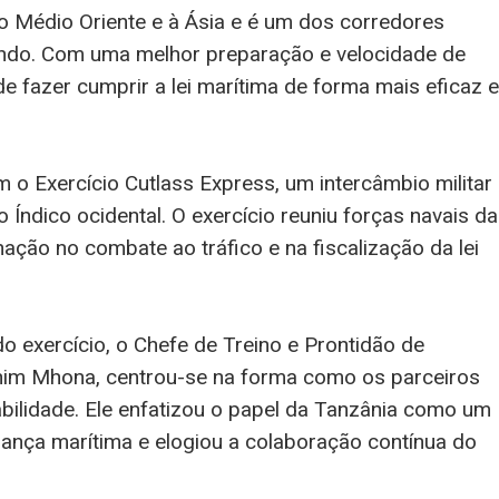
ao Médio Oriente e à Ásia e é um dos corredores
do. Com uma melhor preparação e velocidade de
 fazer cumprir a lei marítima de forma mais eficaz e
m o Exercício Cutlass Express, um intercâmbio militar
ndico ocidental. O exercício reuniu forças navais da
nação no combate ao tráfico e na fiscalização da lei
o exercício, o Chefe de Treino e Prontidão de
him Mhona, centrou-se na forma como os parceiros
abilidade. Ele enfatizou o papel da Tanzânia como um
rança marítima e elogiou a colaboração contínua do