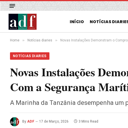
INÍCIO
NOTÍCIAS DIARIE
»
»
Home
Notícias diaries
Novas Instalações Demonstram o Compro
NOTÍCIAS DIARIES
Novas Instalações Dem
Com a Segurança Marít
A Marinha da Tanzânia desempenha um p
By
ADF
17 de Março, 2026
3 Mins Read