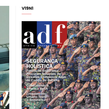
V19N1