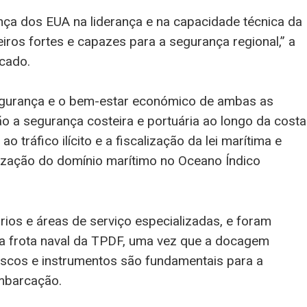
nça dos EUA na liderança e na capacidade técnica da
ros fortes e capazes para a segurança regional,” a
cado.
 segurança e o bem-estar económico de ambas as
o a segurança costeira e portuária ao longo da costa
 tráfico ilícito e a fiscalização da lei marítima e
ização do domínio marítimo no Oceano Índico
órios e áreas de serviço especializadas, e foram
 da frota naval da TPDF, uma vez que a docagem
ascos e instrumentos são fundamentais para a
mbarcação.