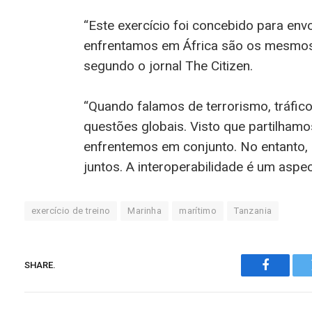
“Este exercício foi concebido para env
enfrentamos em África são os mesmos 
segundo o jornal The Citizen.
“Quando falamos de terrorismo, tráfic
questões globais. Visto que partilhamo
enfrentemos em conjunto. No entanto, 
juntos. A interoperabilidade é um asp
exercício de treino
Marinha
marítimo
Tanzania
SHARE.
Faceboo