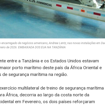
 encarregado de negócios americano, Andrew Lentz, nas novas instalações em Dar
evereiro de 2026. EMBAIXADA DOS EUA NA TANZÂNIA
ente entre a Tanzânia e os Estados Unidos estavam
aior porto marítimo deste país da África Oriental e
s de segurança marítima na região.
ercício multilateral de treino de segurança marítima
 África, decorria ao largo da costa norte da
idental em Fevereiro, os dois países reforçaram