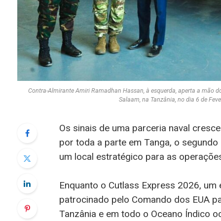
Contra-Almirante Amiri Ramadhan Hassan, à esquerda, aperta a mão do
Salaam, na Tanzânia, no dia 6 de F
Os sinais de uma parceria naval cresc
por toda a parte em Tanga, o segundo m
um local estratégico para as operaçõe
Enquanto o Cutlass Express 2026, um ex
patrocinado pelo Comando dos EUA para
Tanzânia e em todo o Oceano Índico oc