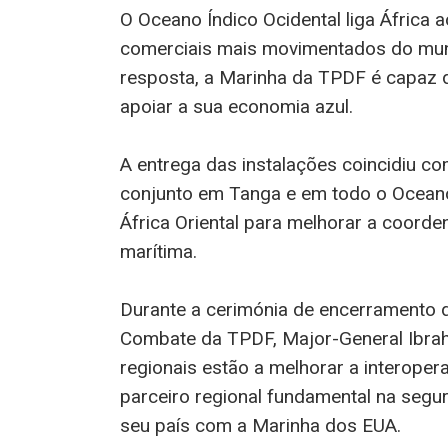
O Oceano Índico Ocidental liga África 
comerciais mais movimentados do mun
resposta, a Marinha da TPDF é capaz de
apoiar a sua economia azul.
A entrega das instalações coincidiu co
conjunto em Tanga e em todo o Oceano Í
África Oriental para melhorar a coorde
marítima.
Durante a cerimónia de encerramento d
Combate da TPDF, Major-General Ibra
regionais estão a melhorar a interoper
parceiro regional fundamental na segu
seu país com a Marinha dos EUA.