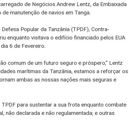
ncarregado de Negócios Andrew Lentz, da Embaixada
o de manutenção de navios em Tanga.
Defesa Popular da Tanzânia (TPDF), Contra-
u enquanto visitava o edifício financiado pelos EUA
dia 6 de Fevereiro.
isão comum de um futuro seguro e próspero,” Lentz
cidades marítimas da Tanzânia, estamos a reforçar os
 tornam ambas as nossas nações mais seguras e
a TPDF para sustentar a sua frota enquanto combate
gal, não declarada e não regulamentada; e outras