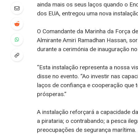
ainda mais os seus laços quando o E
dos EUA, entregou uma nova instalaçã
O Comandante da Marinha da Força de 
Almirante Amiri Ramadhan Hassan, sorri
durante a cerimónia de inauguração no 
“Esta instalação representa a nossa v
disse no evento. “Ao investir nas capa
laços de confiança e cooperação que
prósperas.”
A instalação reforçará a capacidade d
a pirataria; o contrabando; a pesca ile
preocupações de segurança marítima.