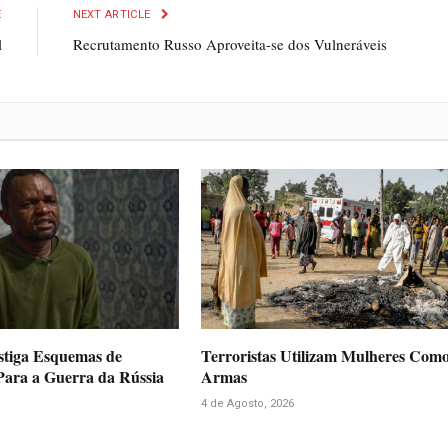
E
NEXT ARTICLE
l
Recrutamento Russo Aproveita-se dos Vulneráveis
stiga Esquemas de
Terroristas Utilizam Mulheres Com
ara a Guerra da Rússia
Armas
4 de Agosto, 2026