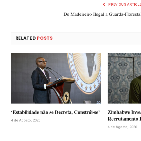
PREVIOUS ARTICL
De Madeireiro Ilegal a Guarda-Floresta
RELATED
POSTS
‘Estabilidade não se Decreta, Constrói-se’
Zimbabwe Inve
Recrutamento P
4 de Agosto, 2026
4 de Agosto, 2026