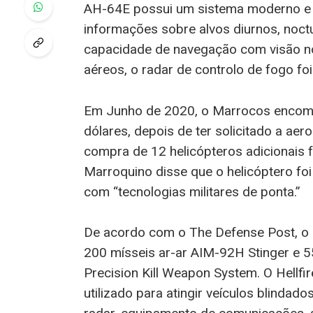
AH-64E possui um sistema moderno e 
informações sobre alvos diurnos, noct
capacidade de navegação com visão noc
aéreos, o radar de controlo de fogo fo
Em Junho de 2020, o Marrocos encom
dólares, depois de ter solicitado a ae
compra de 12 helicópteros adicionais f
Marroquino disse que o helicóptero fo
com “tecnologias militares de ponta.”
De acordo com o The Defense Post, o a
200 mísseis ar-ar AIM-92H Stinger e 
Precision Kill Weapon System. O Hellfir
utilizado para atingir veículos blindad