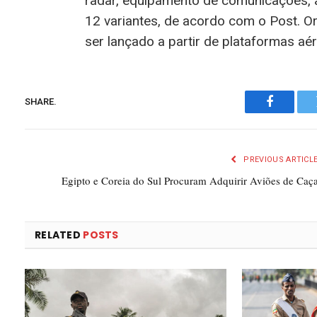
radar, equipamento de comunicações, 
12 variantes, de acordo com o Post. O
ser lançado a partir de plataformas aér
SHARE.
Faceboo
PREVIOUS ARTICL
Egipto e Coreia do Sul Procuram Adquirir Aviões de Caç
RELATED
POSTS