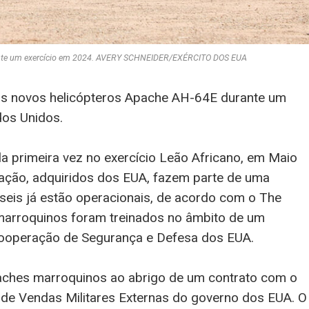
rante um exercício em 2024. AVERY SCHNEIDER/EXÉRCITO DOS EUA
us novos helicópteros Apache AH-64E durante um
dos Unidos.
a primeira vez no exercício Leão Africano, em Maio
ração, adquiridos dos EUA, fazem parte de uma
seis já estão operacionais, de acordo com o The
s marroquinos foram treinados no âmbito de um
Cooperação de Segurança e Defesa dos EUA.
paches marroquinos ao abrigo de um contrato com o
 de Vendas Militares Externas do governo dos EUA. O