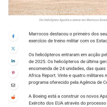
Um helicóptero Apache a aterrar em Marrocos du
Marrocos destacou o primeiro dos se
exercício de treino militar com os Esta
Os helicópteros entraram em acção pel
de 2025. Os helicópteros de última ge
encomenda de 24 unidades, das quais 
Africa Report. Vinte e quatro militare
programa oferecido pela Agência de 
A Boeing está a construir os novos A
Exército dos EUA através do processo