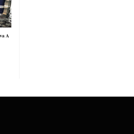
eva A