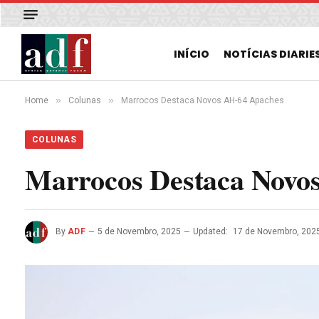
INÍCIO
NOTÍCIAS DIARIE
»
»
Home
Colunas
Marrocos Destaca Novos AH-64 Apaches
COLUNAS
Marrocos Destaca Novo
By
ADF
5 de Novembro, 2025
Updated:
17 de Novembro, 202