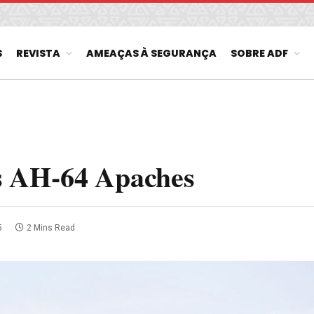
S
REVISTA
AMEAÇAS À SEGURANÇA
SOBRE ADF
s AH-64 Apaches
5
2 Mins Read