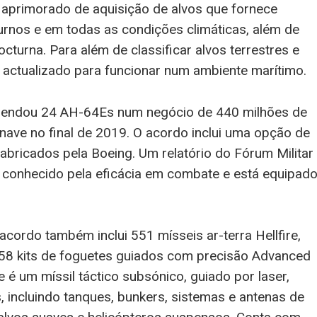
aprimorado de aquisição de alvos que fornece
urnos e em todas as condições climáticas, além de
turna. Para além de classificar alvos terrestres e
i actualizado para funcionar num ambiente marítimo.
endou 24 AH-64Es num negócio de 440 milhões de
ronave no final de 2019. O acordo inclui uma opção de
abricados pela Boeing. Um relatório do Fórum Militar
i conhecido pela eficácia em combate e está equipad
cordo também inclui 551 mísseis ar-terra Hellfire,
558 kits de foguetes guiados com precisão Advanced
e é um míssil táctico subsónico, guiado por laser,
os, incluindo tanques, bunkers, sistemas e antenas de