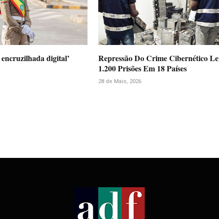
encruzilhada digital’
Repressão Do Crime Cibernético L
1.200 Prisões Em 18 Países
28 de Maio, 2026