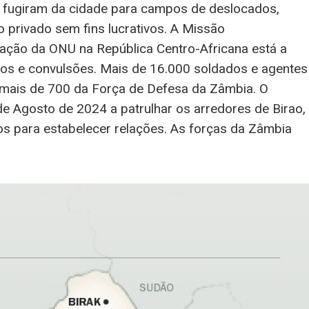
s fugiram da cidade para campos de deslocados,
 privado sem fins lucrativos. A Missão
ização da ONU na República Centro-Africana está a
itos e convulsões. Mais de 16.000 soldados e agentes
o mais de 700 da Força de Defesa da Zâmbia. O
 Agosto de 2024 a patrulhar os arredores de Birao,
s para estabelecer relações. As forças da Zâmbia