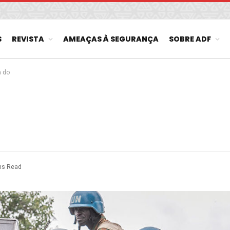
S
REVISTA
AMEAÇAS À SEGURANÇA
SOBRE ADF
a do
ns Read