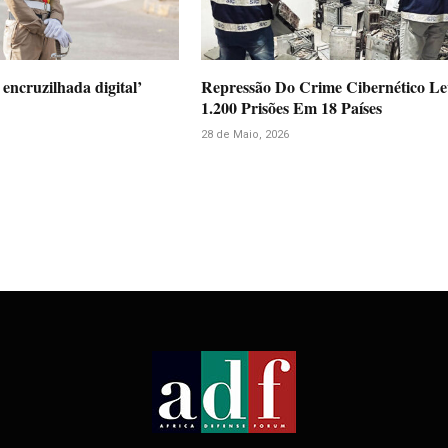
encruzilhada digital’
Repressão Do Crime Cibernético L
1.200 Prisões Em 18 Países
28 de Maio, 2026