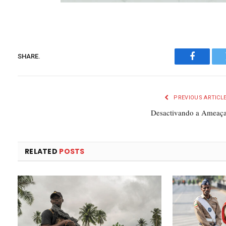
SHARE.
Faceboo
PREVIOUS ARTICL
Desactivando a Ameaç
RELATED
POSTS