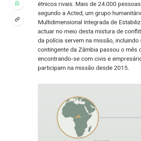
étnicos rivais. Mais de 24.000 pessoa
segundo a Acted, um grupo humanitário
Multidimensional Integrada de Estabil
actuar no meio desta mistura de confl
da polícia servem na missão, incluind
contingente da Zâmbia passou o mês de
encontrando-se com civis e empresário
participam na missão desde 2015.