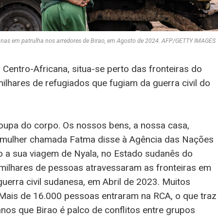
nas em patrulha nos arredores de Birao, em Agosto de 2024. AFP/GETTY IMAGES
 Centro-Africana, situa-se perto das fronteiras do
lhares de refugiados que fugiam da guerra civil do
roupa do corpo. Os nossos bens, a nossa casa,
ma mulher chamada Fatma disse à Agência das Nações
o a sua viagem de Nyala, no Estado sudanês do
e milhares de pessoas atravessaram as fronteiras em
uerra civil sudanesa, em Abril de 2023. Muitos
 Mais de 16.000 pessoas entraram na RCA, o que traz
nos que Birao é palco de conflitos entre grupos