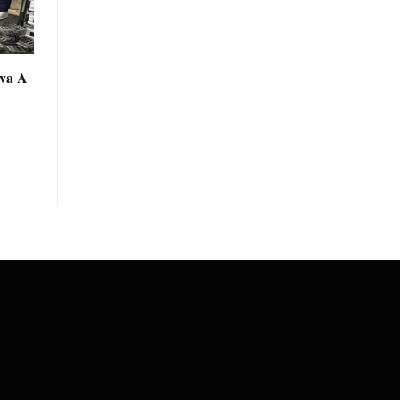
eva A