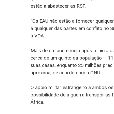
estão a abastecer as RSF.
“Os EAU não estão a fornecer qualque
a qualquer das partes em conflito no S
à VOA.
Mais de um ano e meio após o início do
cerca de um quinto da população — 11
suas casas, enquanto 25 milhões preci
aproxima, de acordo com a ONU.
O apoio militar estrangeiro a ambos o
possibilidade de a guerra transpor as 
África.