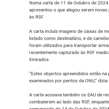
Numa carta de 11 de Outubro de 2024 
apresentou o que alegou serem novas pr
às RSF.
A carta incluía imagens de caixas de 
listado como destinatário, e de camiõ
foram utilizados para transportar ar
recentemente capturado às RSF medica
Emirados.
“Estes objectos apreendidos estão n
examinados por peritos da ONU,” dizia 
A carta acusava também os EAU de rec
combaterem ao lado das RSF, enquanto
comunicado de 14 de Outubro de 2024, 