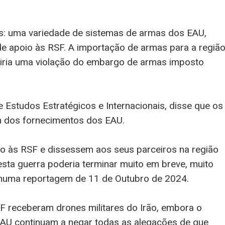
as: uma variedade de sistemas de armas dos EAU,
 de apoio às RSF. A importação de armas para a regiã
tuiria uma violação do embargo de armas imposto
 Estudos Estratégicos e Internacionais, disse que os
 dos fornecimentos dos EAU.
 às RSF e dissessem aos seus parceiros na região
sta guerra poderia terminar muito em breve, muito
 numa reportagem de 11 de Outubro de 2024.
AF receberam drones militares do Irão, embora o
AU continuam a negar todas as alegações de que