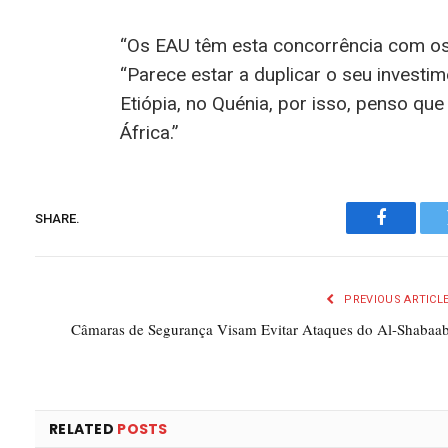
“Os EAU têm esta concorrência com os 
“Parece estar a duplicar o seu invest
Etiópia, no Quénia, por isso, penso q
África.”
SHARE.
Faceboo
PREVIOUS ARTICL
Câmaras de Segurança Visam Evitar Ataques do Al-Shabaa
RELATED
POSTS