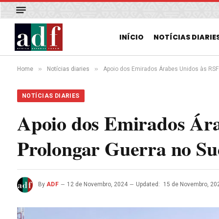
INÍCIO
NOTÍCIAS DIARIE
»
»
Home
Notícias diaries
Apoio dos Emirados Árabes Unidos às RSF
NOTÍCIAS DIARIES
Apoio dos Emirados Ára
Prolongar Guerra no S
By
ADF
12 de Novembro, 2024
Updated:
15 de Novembro, 20