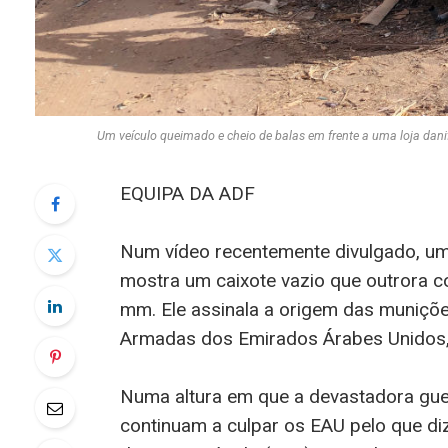
Um veículo queimado e cheio de balas em frente a uma loja d
EQUIPA DA ADF
Num vídeo recentemente divulgado, 
mostra um caixote vazio que outrora c
mm. Ele assinala a origem das muniçõ
Armadas dos Emirados Árabes Unidos,
Numa altura em que a devastadora guer
continuam a culpar os EAU pelo que d