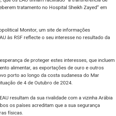
eberem tratamento no Hospital Sheikh Zayed” em
opolitical Monitor, um site de informações
EAU às RSF reflecte o seu interesse no resultado da
 esperança de proteger estes interesses, que incluem
nto alimentar, as exportações de ouro e outros
ovo porto ao longo da costa sudanesa do Mar
situação de 4 de Outubro de 2024.
AU resultam da sua rivalidade com a vizinha Arábia
ambos os países acreditam que a sua segurança
as físicas.