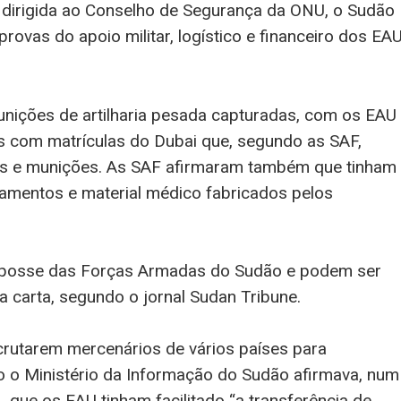
dirigida ao Conselho de Segurança da ONU, o Sudão
ovas do apoio militar, logístico e financeiro dos EA
munições de artilharia pesada capturadas, com os EAU
es com matrículas do Dubai que, segundo as SAF,
mas e munições. As SAF afirmaram também que tinham
mentos e material médico fabricados pelos
a posse das Forças Armadas do Sudão e podem ser
a carta, segundo o jornal Sudan Tribune.
rutarem mercenários de vários países para
 o Ministério da Informação do Sudão afirmava, num
que os EAU tinham facilitado “a transferência de