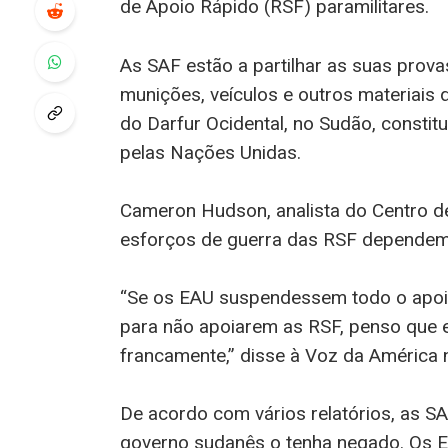
de Apoio Rápido (RSF) paramilitares.
As SAF estão a partilhar as suas prov
munições, veículos e outros materiais
do Darfur Ocidental, no Sudão, consti
pelas Nações Unidas.
Cameron Hudson, analista do Centro de
esforços de guerra das RSF dependem
“Se os EAU suspendessem todo o apoio
para não apoiarem as RSF, penso que e
francamente,” disse à Voz da América
De acordo com vários relatórios, as S
governo sudanês o tenha negado. Os E