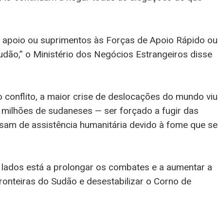
r apoio ou suprimentos às Forças de Apoio Rápido ou
udão,” o Ministério dos Negócios Estrangeiros disse
 conflito, a maior crise de deslocações do mundo viu
 milhões de sudaneses — ser forçado a fugir das
sam de assistência humanitária devido à fome que se
s lados está a prolongar os combates e a aumentar a
fronteiras do Sudão e desestabilizar o Corno de