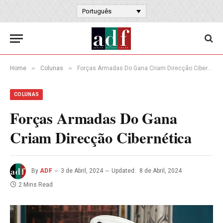
Português
»
»
Home
Colunas
Forças Armadas Do Gana Criam Direcção Cibernética
COLUNAS
Forças Armadas Do Gana
Criam Direcção Cibernética
By
ADF
3 de Abril, 2024
Updated:
8 de Abril, 2024
2 Mins Read