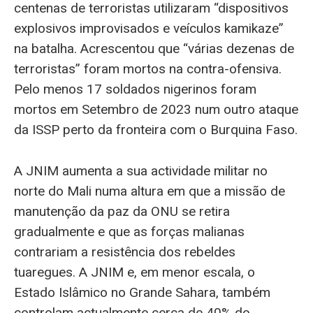
centenas de terroristas utilizaram “dispositivos
explosivos improvisados e veículos kamikaze”
na batalha. Acrescentou que “várias dezenas de
terroristas” foram mortos na contra-ofensiva.
Pelo menos 17 soldados nigerinos foram
mortos em Setembro de 2023 num outro ataque
da ISSP perto da fronteira com o Burquina Faso.
A JNIM aumenta a sua actividade militar no
norte do Mali numa altura em que a missão de
manutenção da paz da ONU se retira
gradualmente e que as forças malianas
contrariam a resistência dos rebeldes
tuaregues. A JNIM e, em menor escala, o
Estado Islâmico no Grande Sahara, também
controlam actualmente cerca de 40% do