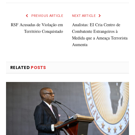
PREVIOUS ARTICLE
NEXT ARTICLE
RSF Acusadas de Violação em
Analistas: EI Cria Centro de
Território Conquistado
Combatente Estrangeiros à
Medida que a Ameaça Terrorista
Aumenta
RELATED
POSTS