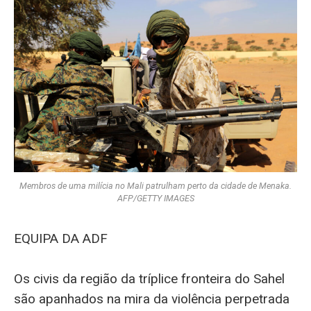
Membros de uma milícia no Mali patrulham perto da cidade de Menaka.
AFP/GETTY IMAGES
EQUIPA DA ADF
Os civis da região da tríplice fronteira do Sahel
são apanhados na mira da violência perpetrada