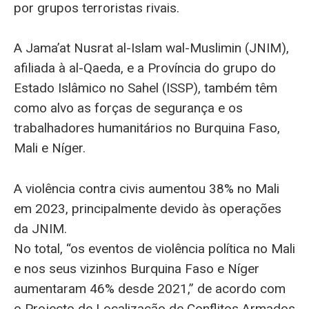
por grupos terroristas rivais.
A Jama’at Nusrat al-Islam wal-Muslimin (JNIM),
afiliada à al-Qaeda, e a Província do grupo do
Estado Islâmico no Sahel (ISSP), também têm
como alvo as forças de segurança e os
trabalhadores humanitários no Burquina Faso,
Mali e Níger.
A violência contra civis aumentou 38% no Mali
em 2023, principalmente devido às operações
da JNIM.
No total, “os eventos de violência política no Mali
e nos seus vizinhos Burquina Faso e Níger
aumentaram 46% desde 2021,” de acordo com
o Projecto de Localização de Conflitos Armados