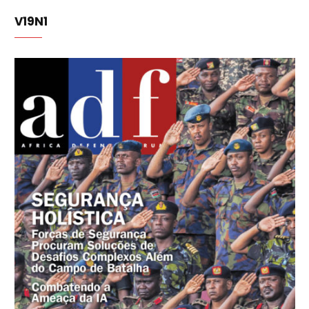
V19N1