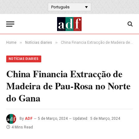
Português
»
»
Home
Notícias diaries
China Financia Extracção de Madeira de Pau-Rosa no Norte do Gana
NOTÍCIAS DIARIES
China Financia Extracção de
Madeira de Pau-Rosa no Norte
do Gana
By
ADF
5 de Março, 2024
Updated:
5 de Março, 2024
4 Mins Read