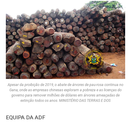
Apesar da proibição de 2019, o abate de árvores de pau-rosa continua no
Gana, onde as empresas chinesas exploram a pobreza e as licenças do
governo para remover milhões de dólares em árvores ameaçadas de
extinção todos os anos. MINISTÉRIO DAS TERRAS E DOS
EQUIPA DA ADF