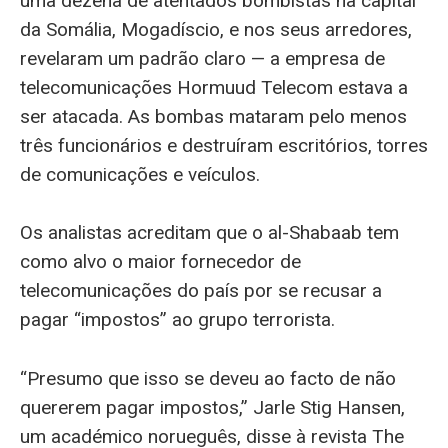
uma dezena de atentados bombistas na capital
da Somália, Mogadíscio, e nos seus arredores,
revelaram um padrão claro — a empresa de
telecomunicações Hormuud Telecom estava a
ser atacada. As bombas mataram pelo menos
três funcionários e destruíram escritórios, torres
de comunicações e veículos.
Os analistas acreditam que o al-Shabaab tem
como alvo o maior fornecedor de
telecomunicações do país por se recusar a
pagar “impostos” ao grupo terrorista.
“Presumo que isso se deveu ao facto de não
quererem pagar impostos,” Jarle Stig Hansen,
um académico norueguês, disse à revista The