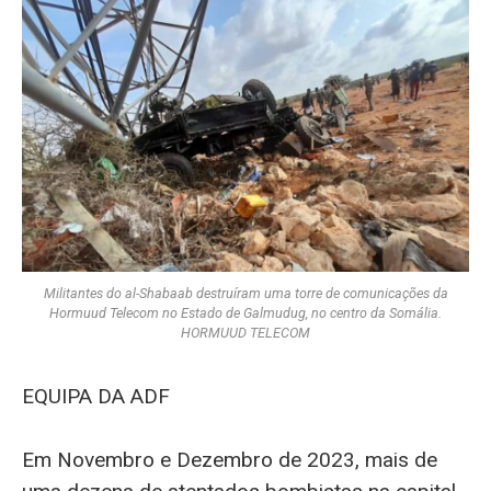
Militantes do al-Shabaab destruíram uma torre de comunicações da
Hormuud Telecom no Estado de Galmudug, no centro da Somália.
HORMUUD TELECOM
EQUIPA DA ADF
Em Novembro e Dezembro de 2023, mais de