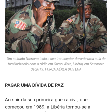
Um soldado liberiano testa o seu transceptor durante uma aula de
familiarização com o rádio em Camp Ware, Libéria, em Setembro
de 2013. FORÇA AÉREA DOS EUA
PAGAR UMA DÍVIDA DE PAZ
Ao sair da sua primeira guerra civil, que
começou em 1989, a Libéria tornou-se a