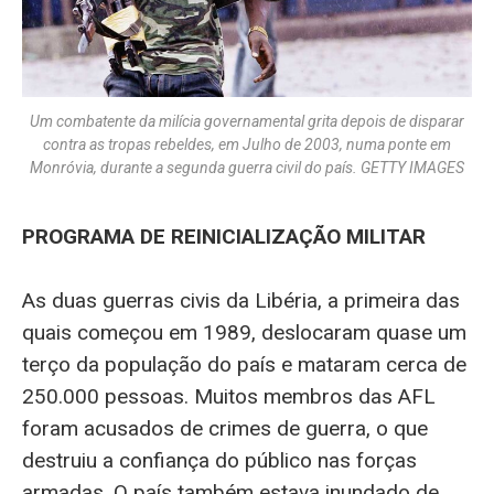
Um combatente da milícia governamental grita depois de disparar
contra as tropas rebeldes, em Julho de 2003, numa ponte em
Monróvia, durante a segunda guerra civil do país. GETTY IMAGES
PROGRAMA DE REINICIALIZAÇÃO MILITAR
As duas guerras civis da Libéria, a primeira das
quais começou em 1989, deslocaram quase um
terço da população do país e mataram cerca de
250.000 pessoas. Muitos membros das AFL
foram acusados de crimes de guerra, o que
destruiu a confiança do público nas forças
armadas. O país também estava inundado de