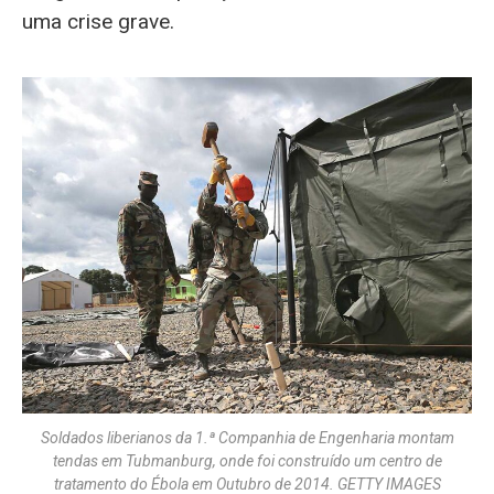
uma crise grave.
Soldados liberianos da 1.ª Companhia de Engenharia montam
tendas em Tubmanburg, onde foi construído um centro de
tratamento do Ébola em Outubro de 2014. GETTY IMAGES