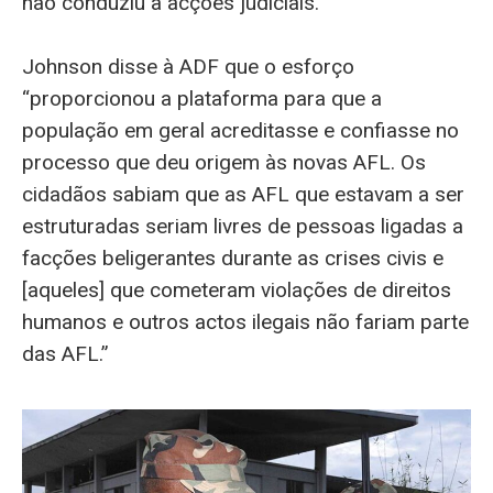
não conduziu a acções judiciais.
Johnson disse à ADF que o esforço
“proporcionou a plataforma para que a
população em geral acreditasse e confiasse no
processo que deu origem às novas AFL. Os
cidadãos sabiam que as AFL que estavam a ser
estruturadas seriam livres de pessoas ligadas a
facções beligerantes durante as crises civis e
[aqueles] que cometeram violações de direitos
humanos e outros actos ilegais não fariam parte
das AFL.”