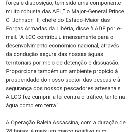
força e disposição, tem sido uma componente
muito robusta das AFL,” o Major-General Prince
C. Johnson III, chefe do Estado-Maior das
Forças Armadas da Libéria, disse à ADF por e-
mail. “A LCG contribuiu imensamente para o
desenvolvimento económico nacional, através
da condução segura das nossas águas
territoriais por meio de detenção e dissuasão.
Proporciona também um ambiente propício à
prosperidade do nosso sector das pescas e à
segurança dos nossos pescadores artesanais.
A LCG fez cumprir a lei contra o tráfico, tanto na
água como em terra.”
A Operação Baleia Assassina, com a duração de
28 horas, é mais um marco positivo num