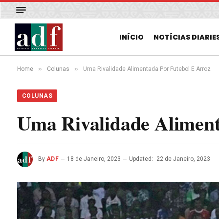
INÍCIO
NOTÍCIAS DIARIE
»
»
Home
Colunas
Uma Rivalidade Alimentada Por Futebol E Arroz
COLUNAS
Uma Rivalidade Aliment
By
ADF
18 de Janeiro, 2023
Updated:
22 de Janeiro, 2023