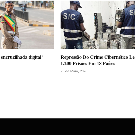
encruzilhada digital’
Repressão Do Crime Cibernético L
1.200 Prisões Em 18 Países
28 de Maio, 2026