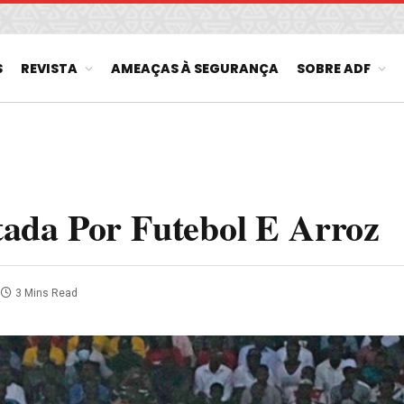
S
REVISTA
AMEAÇAS À SEGURANÇA
SOBRE ADF
ada Por Futebol E Arroz
3 Mins Read