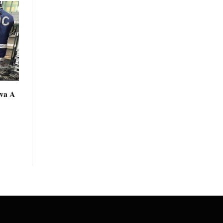
eva A