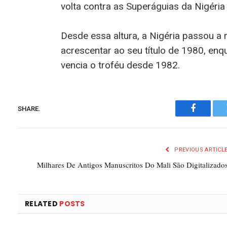
volta contra as Superáguias da Nigéri
Desde essa altura, a Nigéria passou a 
acrescentar ao seu título de 1980, en
vencia o troféu desde 1982.
SHARE.
Faceboo
PREVIOUS ARTICL
Milhares De Antigos Manuscritos Do Mali São Digitalizado
RELATED
POSTS