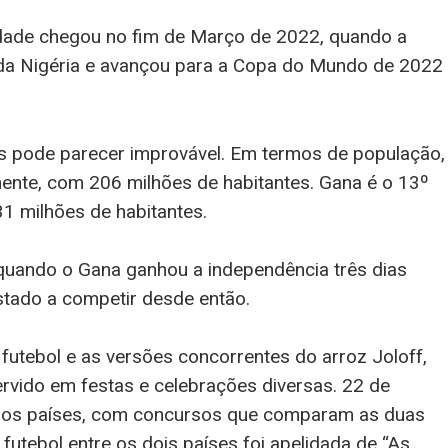
lidade chegou no fim de Março de 2022, quando a
 da Nigéria e avançou para a Copa do Mundo de 2022
ses pode parecer improvável. Em termos de população,
nente, com 206 milhões de habitantes. Gana é o 13º
1 milhões de habitantes.
quando o Gana ganhou a independência três dias
stado a competir desde então.
 futebol e as versões concorrentes do arroz Joloff,
ervido em festas e celebrações diversas. 22 de
mbos países, com concursos que comparam as duas
futebol entre os dois países foi apelidada de “As