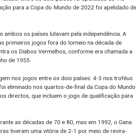
ficação para a Copa do Mundo de 2022 foi apelidado d
o ambos os países lutavam pela independência. A
s primeiros jogos fora do torneio na década de
ontra os Diabos Vermelhos, conforme era chamada a
nho de 1955.
agem nos jogos entre os dois países: 4-3 nos troféus
oi eliminado nos quartos-de-final da Copa do Mundo
 directos, que incluem o jogo de qualificação para
durante as décadas de 70 e 80, mas em 1992, o Gana
ras tiveram uma vitória de 2-1 por meio de revira-