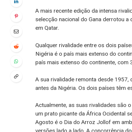
A mais recente edição da intensa riva
selecção nacional do Gana derrotou a
em Qatar.
Qualquer rivalidade entre os dois paí
Nigéria é o país mais extenso do conti
país mais extenso do continente, com 3
A sua rivalidade remonta desde 1957, 
antes da Nigéria. Os dois países têm e
Actualmente, as suas rivalidades são o
um prato picante da África Ocidental s
Agosto é o Dia do Arroz Jollof em a
versões lado a lado. A concorrência do 