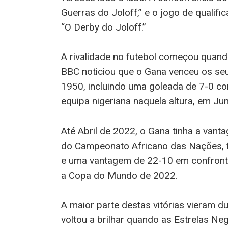
Guerras do Joloff,” e o jogo de quali
“O Derby do Joloff.”
A rivalidade no futebol começou quand
BBC noticiou que o Gana venceu os seu
1950, incluindo uma goleada de 7-0 c
equipa nigeriana naquela altura, em Ju
Até Abril de 2022, o Gana tinha a vant
do Campeonato Africano das Nações, f
e uma vantagem de 22-10 em confrontos
a Copa do Mundo de 2022.
A maior parte destas vitórias vieram 
voltou a brilhar quando as Estrelas Neg